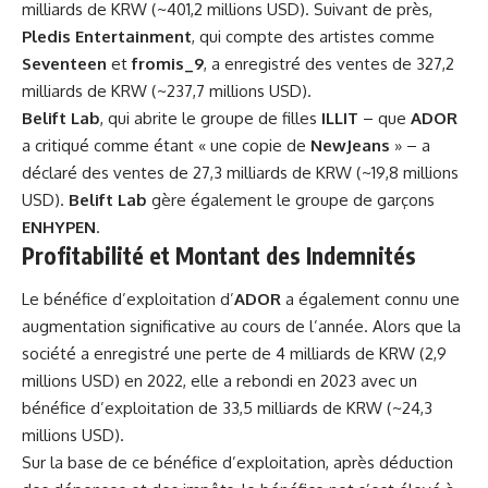
milliards de KRW (~401,2 millions USD). Suivant de près,
Pledis Entertainment
, qui compte des artistes comme
Seventeen
et
fromis_9
, a enregistré des ventes de 327,2
milliards de KRW (~237,7 millions USD).
Belift Lab
, qui abrite le groupe de filles
ILLIT
– que
ADOR
a critiqué comme étant « une copie de
NewJeans
» – a
déclaré des ventes de 27,3 milliards de KRW (~19,8 millions
USD).
Belift Lab
gère également le groupe de garçons
ENHYPEN
.
Profitabilité et Montant des Indemnités
Le bénéfice d’exploitation d’
ADOR
a également connu une
augmentation significative au cours de l’année. Alors que la
société a enregistré une perte de 4 milliards de KRW (2,9
millions USD) en 2022, elle a rebondi en 2023 avec un
bénéfice d’exploitation de 33,5 milliards de KRW (~24,3
millions USD).
Sur la base de ce bénéfice d’exploitation, après déduction