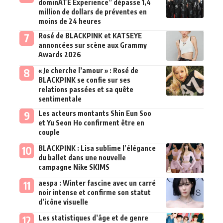
dominATE Experience” dépasse 1,4
million de dollars de préventes en
moins de 24 heures
Rosé de BLACKPINK et KATSEYE
annoncées sur scène aux Grammy
Awards 2026
« Je cherche l’amour » : Rosé de
BLACKPINK se confie sur ses
relations passées et sa quête
sentimentale
Les acteurs montants Shin Eun Soo
et Yu Seon Ho confirment être en
couple
BLACKPINK : Lisa sublime l’élégance
du ballet dans une nouvelle
campagne Nike SKIMS
aespa : Winter fascine avec un carré
noir intense et confirme son statut
d’icône visuelle
Les statistiques d’âge et de genre