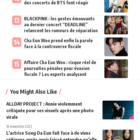
des concerts de BTS font réagir
BLACKPINK : les gestes émouvants
au dernier concert “DEADLINE”
relancent les rumeurs de séparation
Cha Eun Woo prend enfin la parole
face à la controverse fiscale
Affaire Cha Eun Woo : risque réel de
poursuites pénales pour évasion
fiscale ? Les experts analysent
You Might Also Like
ALLDAY PROJECT : Annie violemment
critiquée pour ses visuels après une photo
virale
18 novembre 2025
L’actrice Song Da Eun fait face à de vives
critiques après avoir laissé entendre qu’elle