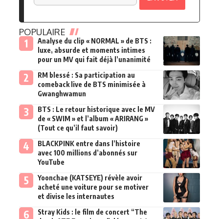
POPULAIRE
Analyse du clip « NORMAL » de BTS :
luxe, absurde et moments intimes
pour un MV qui fait déjà l’unanimité
RM blessé : Sa participation au
comeback live de BTS minimisée à
Gwanghwamun
BTS : Le retour historique avec le MV
de « SWIM » et l’album « ARIRANG »
(Tout ce qu’il faut savoir)
BLACKPINK entre dans l’histoire
avec 100 millions d’abonnés sur
YouTube
Yoonchae (KATSEYE) révèle avoir
acheté une voiture pour se motiver
et divise les internautes
Stray Kids : le film de concert “The