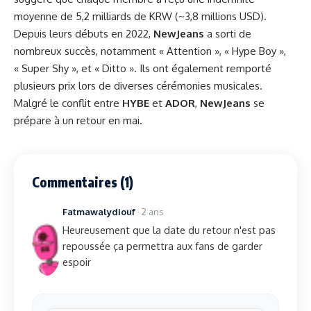
moyenne de 5,2 milliards de KRW (~3,8 millions USD).
Depuis leurs débuts en 2022,
NewJeans
a sorti de
nombreux succès, notamment « Attention », « Hype Boy »,
« Super Shy », et « Ditto ». Ils ont également remporté
plusieurs prix lors de diverses cérémonies musicales.
Malgré le conflit entre
HYBE
et
ADOR
,
NewJeans
se
prépare à un retour en mai.
Commentaires (1)
Fatmawalydiouf
· 2 ans
Heureusement que la date du retour n'est pas
repoussée ça permettra aux fans de garder
espoir