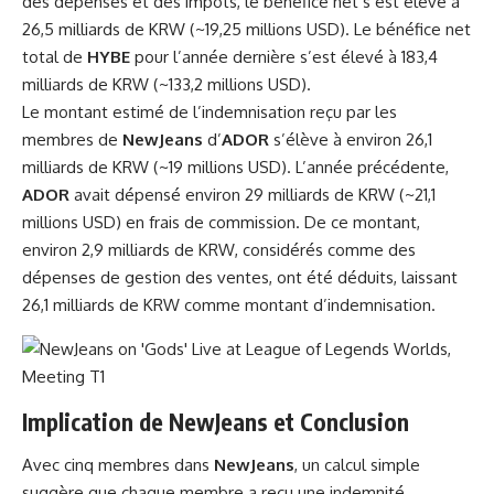
des dépenses et des impôts, le bénéfice net s’est élevé à
26,5 milliards de KRW (~19,25 millions USD). Le bénéfice net
total de
HYBE
pour l’année dernière s’est élevé à 183,4
milliards de KRW (~133,2 millions USD).
Le montant estimé de l’indemnisation reçu par les
membres de
NewJeans
d’
ADOR
s’élève à environ 26,1
milliards de KRW (~19 millions USD). L’année précédente,
ADOR
avait dépensé environ 29 milliards de KRW (~21,1
millions USD) en frais de commission. De ce montant,
environ 2,9 milliards de KRW, considérés comme des
dépenses de gestion des ventes, ont été déduits, laissant
26,1 milliards de KRW comme montant d’indemnisation.
Implication de
NewJeans
et Conclusion
Avec cinq membres dans
NewJeans
, un calcul simple
suggère que chaque membre a reçu une indemnité