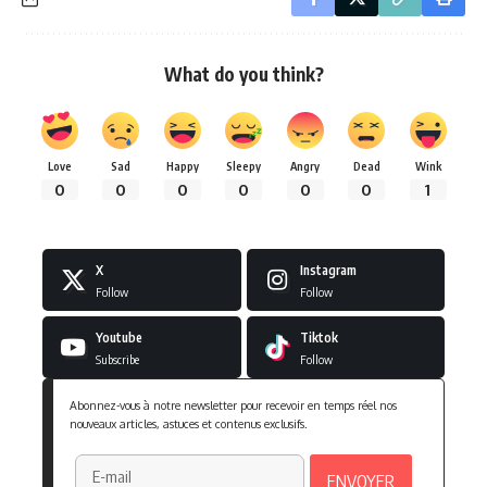
What do you think?
Love
Sad
Happy
Sleepy
Angry
Dead
Wink
0
0
0
0
0
0
1
X
Instagram
Follow
Follow
Youtube
Tiktok
Subscribe
Follow
Abonnez-vous à notre newsletter pour recevoir en temps réel nos
nouveaux articles, astuces et contenus exclusifs.