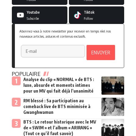
Youtube
Tiktok
Subscribe
Follow
Abonnez-vous à notre newsletter pour recevoir en temps réel nos
nouveaux articles, astuces et contenus exclusifs.
POPULAIRE
Analyse du clip « NORMAL » de BTS :
luxe, absurde et moments intimes
pour un MV qui fait déjà l’unanimité
RM blessé : Sa participation au
comeback live de BTS minimisée à
Gwanghwamun
BTS : Le retour historique avec le MV
de « SWIM » et l’album « ARIRANG »
(Tout ce qu’il faut savoir)