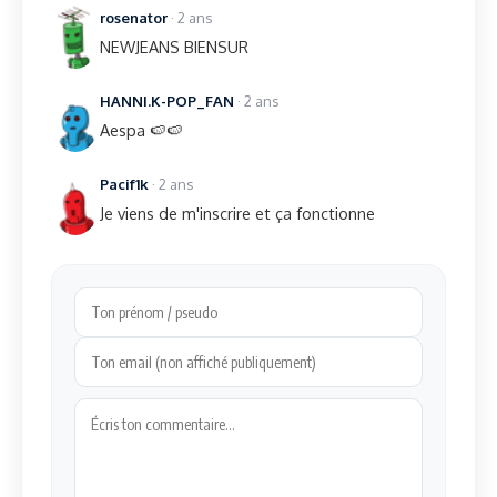
rosenator
· 2 ans
NEWJEANS BIENSUR
HANNI.K-POP_FAN
· 2 ans
Aespa 🍉🍉
Pacif1k
· 2 ans
Je viens de m'inscrire et ça fonctionne