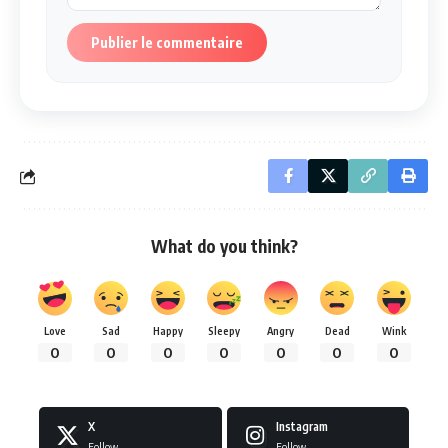
Publier le commentaire
What do you think?
Love
Sad
Happy
Sleepy
Angry
Dead
Wink
0
0
0
0
0
0
0
X
Instagram
Follow
Follow