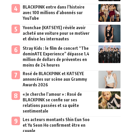
BLACKPINK entre dans l’histoire
avec 100 millions d’abonnés sur
YouTube
Yoonchae (KATSEYE) révèle avoir
acheté une voiture pour se motiver
et divise les internautes
Stray Kids : le film de concert “The
dominATE Experience” dépasse 1,4
million de dollars de préventes en
moins de 24 heures
Rosé de BLACKPINK et KATSEYE
annoncées sur scène aux Grammy
Awards 2026
« Je cherche l’amour » : Rosé de
BLACKPINK se confie sur ses
relations passées et sa quête
sentimentale
Les acteurs montants Shin Eun Soo
et Yu Seon Ho confirment être en
couple