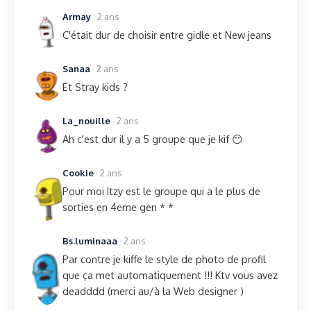
Armay
· 2 ans
C'était dur de choisir entre gidle et New jeans
Sanaa
· 2 ans
Et Stray kids ?
La_nouille
· 2 ans
Ah c'est dur il y a 5 groupe que je kif 😶
Cookie
· 2 ans
Pour moi Itzy est le groupe qui a le plus de
sorties en 4eme gen * *
Bs.luminaaa
· 2 ans
Par contre je kiffe le style de photo de profil
que ça met automatiquement !!! Ktv vous avez
deadddd (merci au/à la Web designer )