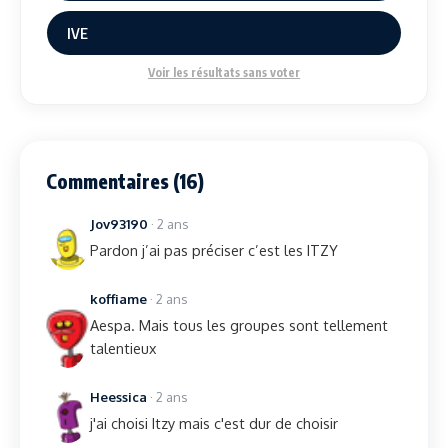
IVE
Voir les résultats sans voter
Commentaires (16)
Jov93190
· 2 ans
Pardon j’ai pas préciser c’est les ITZY
koffiame
· 2 ans
Aespa. Mais tous les groupes sont tellement
talentieux
Heessica
· 2 ans
j'ai choisi Itzy mais c'est dur de choisir