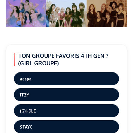
TON GROUPE FAVORIS 4TH GEN ?
(GIRL GROUPE)
aespa
ITZY
(G)I-DLE
STAYC