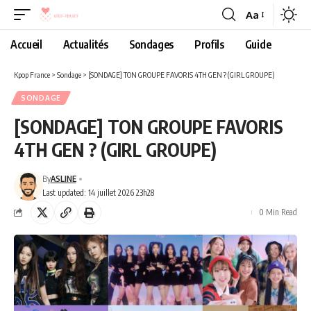
Aa
Accueil
Actualités
Sondages
Profils
Guide
Kpop France
>
Sondage
>
[SONDAGE] TON GROUPE FAVORIS 4TH GEN ? (GIRL GROUPE)
SONDAGE
[SONDAGE] TON GROUPE FAVORIS
4TH GEN ? (GIRL GROUPE)
By
ASLINE
Last updated: 14 juillet 2026 23h28
0 Min Read