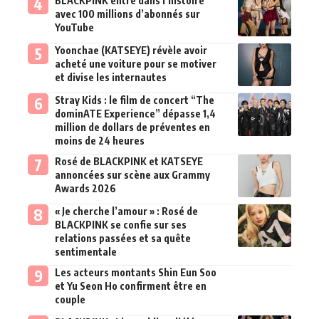
BLACKPINK entre dans l’histoire
avec 100 millions d’abonnés sur
YouTube
Yoonchae (KATSEYE) révèle avoir
acheté une voiture pour se motiver
et divise les internautes
Stray Kids : le film de concert “The
dominATE Experience” dépasse 1,4
million de dollars de préventes en
moins de 24 heures
Rosé de BLACKPINK et KATSEYE
annoncées sur scène aux Grammy
Awards 2026
« Je cherche l’amour » : Rosé de
BLACKPINK se confie sur ses
relations passées et sa quête
sentimentale
Les acteurs montants Shin Eun Soo
et Yu Seon Ho confirment être en
couple