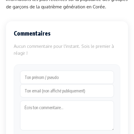
de garçons de la quatrième génération en Corée.
Commentaires
Aucun commentaire pour l'instant. Sois le premier à
réagir !