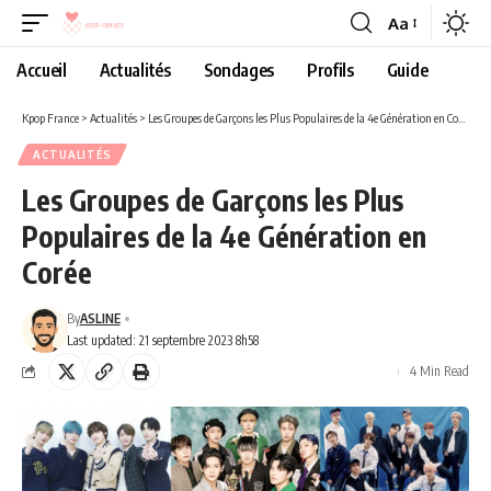
Aa
Accueil
Actualités
Sondages
Profils
Guide
Kpop France
>
Actualités
>
Les Groupes de Garçons les Plus Populaires de la 4e Génération en Corée
ACTUALITÉS
Les Groupes de Garçons les Plus
Populaires de la 4e Génération en
Corée
By
ASLINE
Last updated: 21 septembre 2023 8h58
4 Min Read