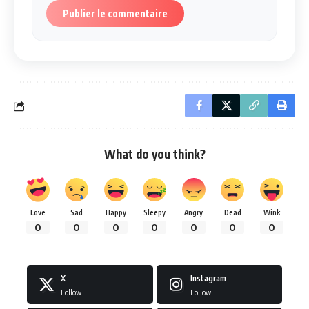
Publier le commentaire
What do you think?
Love
Sad
Happy
Sleepy
Angry
Dead
Wink
0
0
0
0
0
0
0
X
Instagram
Follow
Follow