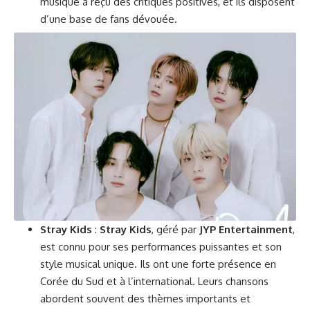
musique a reçu des critiques positives, et ils disposent
d’une base de fans dévouée.
Stray Kids
:
Stray Kids
, géré par
JYP Entertainment
,
est connu pour ses performances puissantes et son
style musical unique. Ils ont une forte présence en
Corée du Sud et à l’international. Leurs chansons
abordent souvent des thèmes importants et