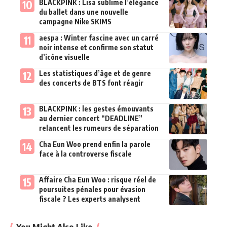
BLACKPINK : Lisa sublime l’élégance
du ballet dans une nouvelle
campagne Nike SKIMS
aespa : Winter fascine avec un carré
noir intense et confirme son statut
d’icône visuelle
Les statistiques d’âge et de genre
des concerts de BTS font réagir
BLACKPINK : les gestes émouvants
au dernier concert “DEADLINE”
relancent les rumeurs de séparation
Cha Eun Woo prend enfin la parole
face à la controverse fiscale
Affaire Cha Eun Woo : risque réel de
poursuites pénales pour évasion
fiscale ? Les experts analysent
You Might Also Like