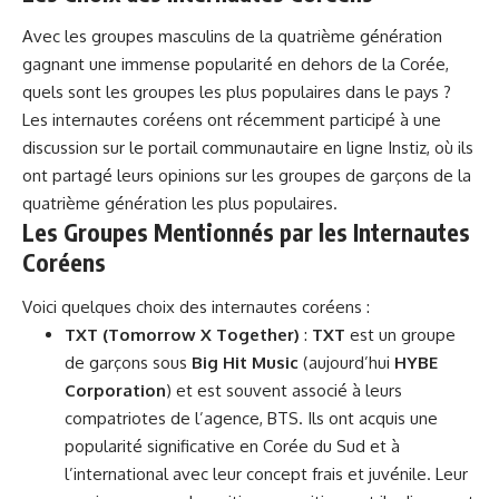
Avec les groupes masculins de la quatrième génération
gagnant une immense popularité en dehors de la Corée,
quels sont les groupes les plus populaires dans le pays ?
Les internautes coréens ont récemment participé à une
discussion sur le portail communautaire en ligne Instiz, où ils
ont partagé leurs opinions sur les groupes de garçons de la
quatrième génération les plus populaires.
Les Groupes Mentionnés par les Internautes
Coréens
Voici quelques choix des internautes coréens :
TXT (Tomorrow X Together)
:
TXT
est un groupe
de garçons sous
Big Hit Music
(aujourd’hui
HYBE
Corporation
) et est souvent associé à leurs
compatriotes de l’agence, BTS. Ils ont acquis une
popularité significative en Corée du Sud et à
l’international avec leur concept frais et juvénile. Leur