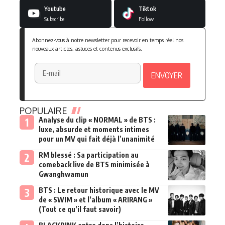
Youtube
Tiktok
Subscribe
Follow
Abonnez-vous à notre newsletter pour recevoir en temps réel nos
nouveaux articles, astuces et contenus exclusifs.
POPULAIRE
Analyse du clip « NORMAL » de BTS :
luxe, absurde et moments intimes
pour un MV qui fait déjà l’unanimité
RM blessé : Sa participation au
comeback live de BTS minimisée à
Gwanghwamun
BTS : Le retour historique avec le MV
de « SWIM » et l’album « ARIRANG »
(Tout ce qu’il faut savoir)