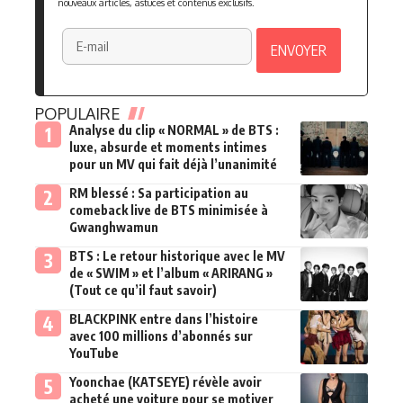
nouveaux articles, astuces et contenus exclusifs.
POPULAIRE
Analyse du clip « NORMAL » de BTS :
luxe, absurde et moments intimes
pour un MV qui fait déjà l’unanimité
RM blessé : Sa participation au
comeback live de BTS minimisée à
Gwanghwamun
BTS : Le retour historique avec le MV
de « SWIM » et l’album « ARIRANG »
(Tout ce qu’il faut savoir)
BLACKPINK entre dans l’histoire
avec 100 millions d’abonnés sur
YouTube
Yoonchae (KATSEYE) révèle avoir
acheté une voiture pour se motiver