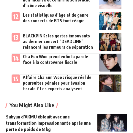
d’icône visuelle
Les statistiques d’âge et de genre
des concerts de BTS font réagir
BLACKPINK : les gestes émouvants
au dernier concert “DEADLINE”
relancent les rumeurs de séparation
Cha Eun Woo prend enfin la parole
face à la controverse fiscale
Affaire Cha Eun Woo : risque réel de
poursuites pénales pour évasion
fiscale ? Les experts analysent
You Might Also Like
Suhyun d’AKMU éblouit avec une
transformation impressionnante après une
perte de poids de 8 kg