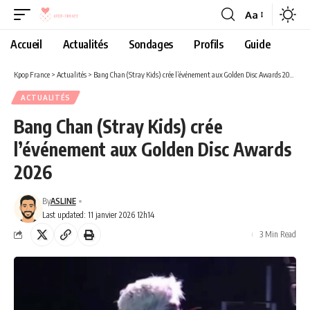
Aa
Accueil
Actualités
Sondages
Profils
Guide
Kpop France
>
Actualités
>
Bang Chan (Stray Kids) crée l’événement aux Golden Disc Awards 2026
ACTUALITÉS
Bang Chan (Stray Kids) crée
l’événement aux Golden Disc Awards
2026
By
ASLINE
Last updated: 11 janvier 2026 12h14
3 Min Read