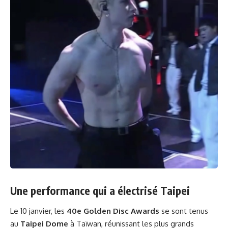
Une performance qui a électrisé Taipei
Le 10 janvier, les
40e Golden Disc Awards
se sont tenus
au
Taipei Dome
à Taïwan, réunissant les plus grands