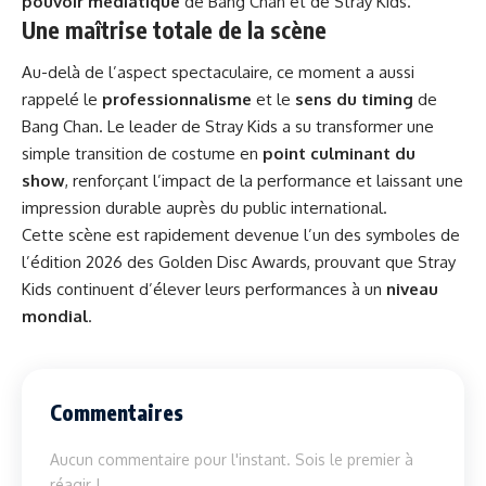
pouvoir médiatique
de Bang Chan et de Stray Kids.
Une maîtrise totale de la scène
Au-delà de l’aspect spectaculaire, ce moment a aussi
rappelé le
professionnalisme
et le
sens du timing
de
Bang Chan. Le leader de Stray Kids a su transformer une
simple transition de costume en
point culminant du
show
, renforçant l’impact de la performance et laissant une
impression durable auprès du public international.
Cette scène est rapidement devenue l’un des symboles de
l’édition 2026 des Golden Disc Awards, prouvant que Stray
Kids continuent d’élever leurs performances à un
niveau
mondial
.
Commentaires
Aucun commentaire pour l'instant. Sois le premier à
réagir !