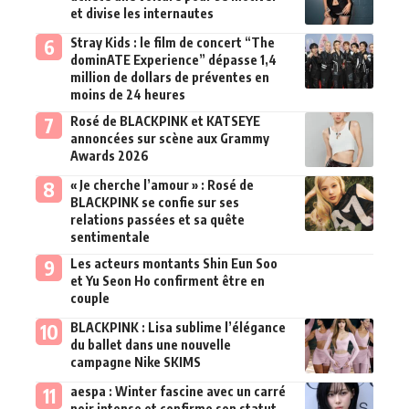
et divise les internautes
Stray Kids : le film de concert “The
dominATE Experience” dépasse 1,4
million de dollars de préventes en
moins de 24 heures
Rosé de BLACKPINK et KATSEYE
annoncées sur scène aux Grammy
Awards 2026
« Je cherche l’amour » : Rosé de
BLACKPINK se confie sur ses
relations passées et sa quête
sentimentale
Les acteurs montants Shin Eun Soo
et Yu Seon Ho confirment être en
couple
BLACKPINK : Lisa sublime l’élégance
du ballet dans une nouvelle
campagne Nike SKIMS
aespa : Winter fascine avec un carré
noir intense et confirme son statut