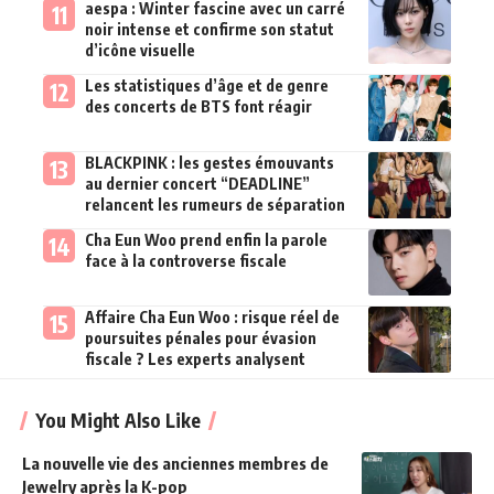
aespa : Winter fascine avec un carré
noir intense et confirme son statut
d’icône visuelle
Les statistiques d’âge et de genre
des concerts de BTS font réagir
BLACKPINK : les gestes émouvants
au dernier concert “DEADLINE”
relancent les rumeurs de séparation
Cha Eun Woo prend enfin la parole
face à la controverse fiscale
Affaire Cha Eun Woo : risque réel de
poursuites pénales pour évasion
fiscale ? Les experts analysent
You Might Also Like
La nouvelle vie des anciennes membres de
Jewelry après la K-pop