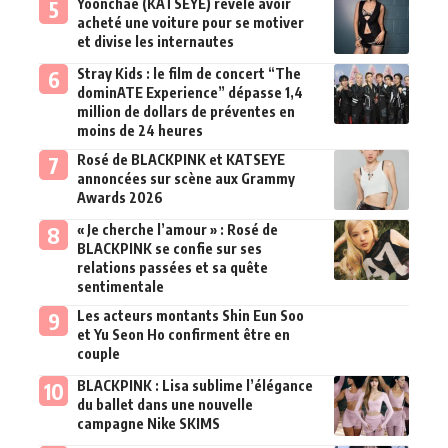
Yoonchae (KATSEYE) révèle avoir
acheté une voiture pour se motiver
et divise les internautes
Stray Kids : le film de concert “The
dominATE Experience” dépasse 1,4
million de dollars de préventes en
moins de 24 heures
Rosé de BLACKPINK et KATSEYE
annoncées sur scène aux Grammy
Awards 2026
« Je cherche l’amour » : Rosé de
BLACKPINK se confie sur ses
relations passées et sa quête
sentimentale
Les acteurs montants Shin Eun Soo
et Yu Seon Ho confirment être en
couple
BLACKPINK : Lisa sublime l’élégance
du ballet dans une nouvelle
campagne Nike SKIMS