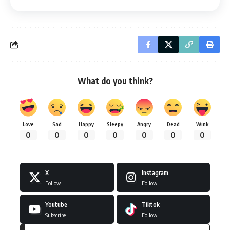
What do you think?
Love
Sad
Happy
Sleepy
Angry
Dead
Wink
0
0
0
0
0
0
0
X
Instagram
Follow
Follow
Youtube
Tiktok
Subscribe
Follow