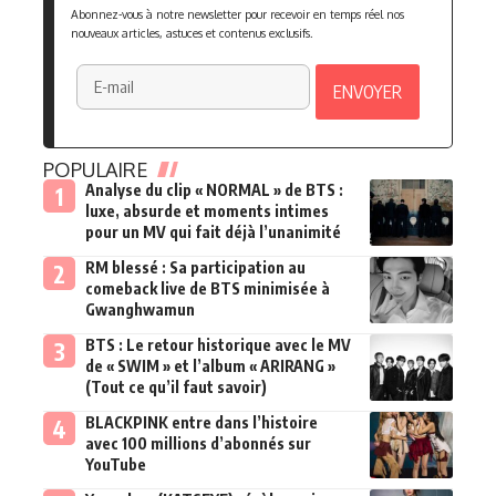
Abonnez-vous à notre newsletter pour recevoir en temps réel nos
nouveaux articles, astuces et contenus exclusifs.
POPULAIRE
Analyse du clip « NORMAL » de BTS :
luxe, absurde et moments intimes
pour un MV qui fait déjà l’unanimité
RM blessé : Sa participation au
comeback live de BTS minimisée à
Gwanghwamun
BTS : Le retour historique avec le MV
de « SWIM » et l’album « ARIRANG »
(Tout ce qu’il faut savoir)
BLACKPINK entre dans l’histoire
avec 100 millions d’abonnés sur
YouTube