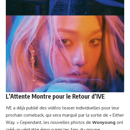
L’Attente Montre pour le Retour d’IVE
IVE a déjà publié des vidéos teaser individuelles pour leur
prochain comeback, qui sera marqué par la sortie de « Either
Way. » Cependant, les nouvelles photos de
Wonyoung
ont
créé un véritable émoi parmi les fans du groupe.