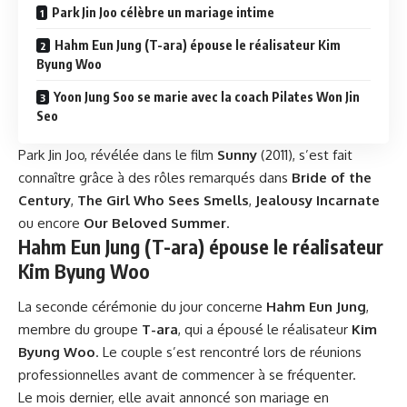
Park Jin Joo célèbre un mariage intime
Hahm Eun Jung (T-ara) épouse le réalisateur Kim
Byung Woo
Yoon Jung Soo se marie avec la coach Pilates Won Jin
Seo
Park Jin Joo, révélée dans le film
Sunny
(2011), s’est fait
connaître grâce à des rôles remarqués dans
Bride of the
Century
,
The Girl Who Sees Smells
,
Jealousy Incarnate
ou encore
Our Beloved Summer
.
Hahm Eun Jung (T-ara) épouse le réalisateur
Kim Byung Woo
La seconde cérémonie du jour concerne
Hahm Eun Jung
,
membre du groupe
T-ara
, qui a épousé le réalisateur
Kim
Byung Woo
. Le couple s’est rencontré lors de réunions
professionnelles avant de commencer à se fréquenter.
Le mois dernier, elle avait annoncé son mariage en