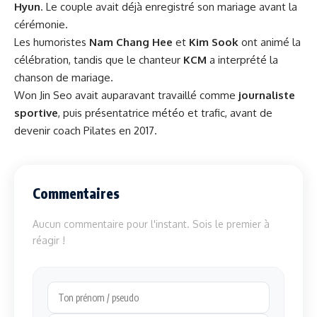
Hyun
. Le couple avait déjà enregistré son mariage avant la
cérémonie.
Les humoristes
Nam Chang Hee
et
Kim Sook
ont animé la
célébration, tandis que le chanteur
KCM
a interprété la
chanson de mariage.
Won Jin Seo avait auparavant travaillé comme
journaliste
sportive
, puis présentatrice météo et trafic, avant de
devenir coach Pilates en 2017.
Commentaires
Aucun commentaire pour l'instant. Sois le premier à
réagir !