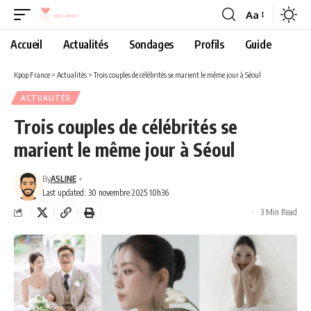
Aa
Accueil
Actualités
Sondages
Profils
Guide
Kpop France
>
Actualités
>
Trois couples de célébrités se marient le même jour à Séoul
ACTUALITÉS
Trois couples de célébrités se
marient le même jour à Séoul
By
ASLINE
Last updated: 30 novembre 2025 10h36
3 Min Read