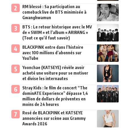
RM blessé : Sa participation au
comeback live de BTS minimisée à
Gwanghwamun
BTS : Le retour historique avec le MV
de « SWIM » et l’album « ARIRANG »
(Tout ce qu’il faut savoir)
BLACKPINK entre dans l’histoire
avec 100 millions d’abonnés sur
YouTube
Yoonchae (KATSEYE) révèle avoir
acheté une voiture pour se motiver
et divise les internautes
Stray Kids : le film de concert “The
dominATE Experience” dépasse 1,4
million de dollars de préventes en
moins de 24 heures
Rosé de BLACKPINK et KATSEYE
annoncées sur scène aux Grammy
Awards 2026