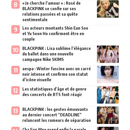
« Je cherche l’amour » : Rosé de
BLACKPINK se confie sur ses
relations passées et sa quête
sentimentale
Les acteurs montants Shin Eun Soo
et Yu Seon Ho confirment être en
couple
BLACKPINK : Lisa sublime l’élégance
du ballet dans une nouvelle
campagne Nike SKIMS
aespa : Winter fascine avec un carré
noir intense et confirme son statut
d’icône visuelle
Les statistiques d’âge et de genre
des concerts de BTS font réagir
BLACKPINK : les gestes émouvants
au dernier concert “DEADLINE”
relancent les rumeurs de séparation
Cha Eun Woo prend enfin la parole