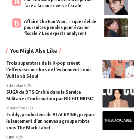
face à la controverse fiscale
Affaire Cha Eun Woo : risque réel de
poursuites pénales pour évasion
fiscale ? Les experts analysent
You Might Also Like
Trois superstars de la K-pop créent
l’effervescence lors de l’évènement Louis
Vuitton à Séoul
4 décembre 2025
SUGA de BTS Enrôlé dans le Service
Militaire : Confirmation par BIGHIT MUSIC
18 septembre 2023
Teddy, producteur de BLACKPINK, prépare
le lancement d’un nouveau groupe mixte
sous The Black Label
6 juin 2025