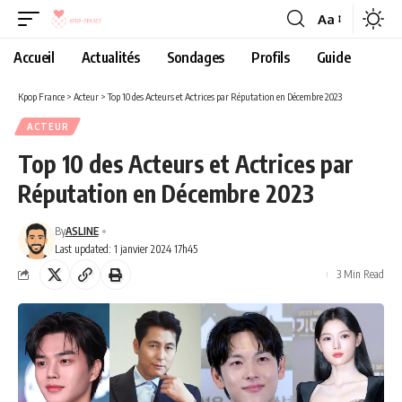
Aa
Accueil
Actualités
Sondages
Profils
Guide
Kpop France
>
Acteur
>
Top 10 des Acteurs et Actrices par Réputation en Décembre 2023
ACTEUR
Top 10 des Acteurs et Actrices par
Réputation en Décembre 2023
By
ASLINE
Last updated: 1 janvier 2024 17h45
3 Min Read