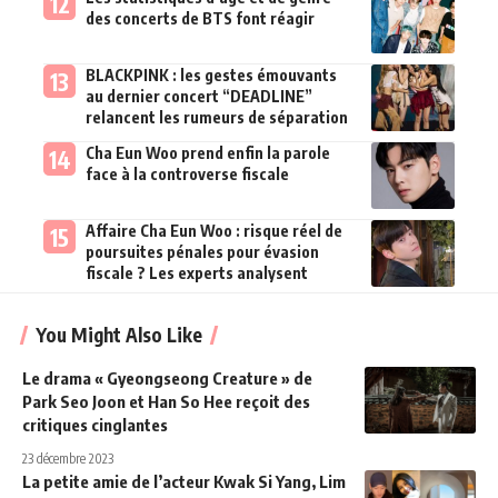
des concerts de BTS font réagir
BLACKPINK : les gestes émouvants
au dernier concert “DEADLINE”
relancent les rumeurs de séparation
Cha Eun Woo prend enfin la parole
face à la controverse fiscale
Affaire Cha Eun Woo : risque réel de
poursuites pénales pour évasion
fiscale ? Les experts analysent
You Might Also Like
Le drama « Gyeongseong Creature » de
Park Seo Joon et Han So Hee reçoit des
critiques cinglantes
23 décembre 2023
La petite amie de l’acteur Kwak Si Yang, Lim