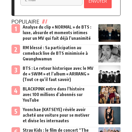
POPULAIRE
Analyse du clip « NORMAL » de BTS :
luxe, absurde et moments intimes
pour un MV qui fait déjà l’unanimité
RM blessé : Sa participation au
comeback live de BTS minimisée à
Gwanghwamun
BTS : Le retour historique avec le MV
de « SWIM » et l’album « ARIRANG »
(Tout ce qu’il faut savoir)
BLACKPINK entre dans l’histoire
avec 100 millions d’abonnés sur
YouTube
Yoonchae (KATSEYE) révèle avoir
acheté une voiture pour se motiver
et divise les internautes
Stray Kids : le film de concert “The