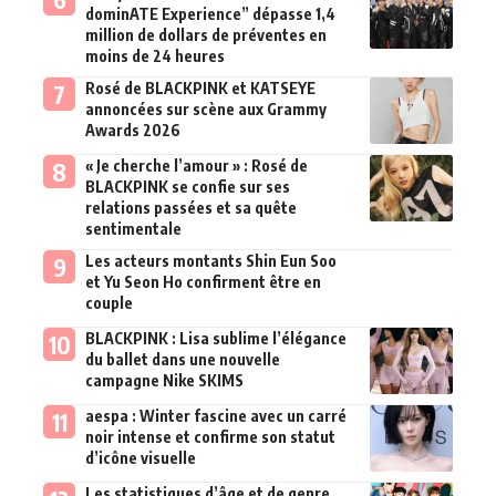
dominATE Experience” dépasse 1,4
million de dollars de préventes en
moins de 24 heures
Rosé de BLACKPINK et KATSEYE
annoncées sur scène aux Grammy
Awards 2026
« Je cherche l’amour » : Rosé de
BLACKPINK se confie sur ses
relations passées et sa quête
sentimentale
Les acteurs montants Shin Eun Soo
et Yu Seon Ho confirment être en
couple
BLACKPINK : Lisa sublime l’élégance
du ballet dans une nouvelle
campagne Nike SKIMS
aespa : Winter fascine avec un carré
noir intense et confirme son statut
d’icône visuelle
Les statistiques d’âge et de genre