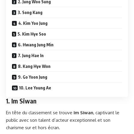
2. Jung Woo Sung
3. Song Kang
4. Kim Yoo Jung
5. Kim Hye Soo
6. Hwang Jung Min
7. Jung Hae In
8. Kang Hye Won
9. Go Yoon Jung
10. Lee Young Ae
1.
Im Siwan
En tête du classement se trouve
Im Siwan
, captivant le
public avec son talent d’acteur exceptionnel et son
charisme sur et hors écran.