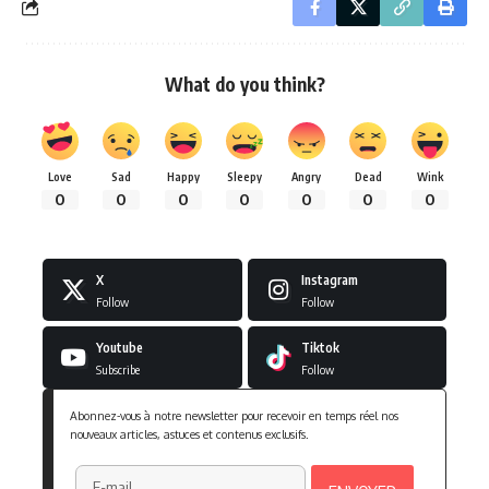
What do you think?
Love
Sad
Happy
Sleepy
Angry
Dead
Wink
0
0
0
0
0
0
0
X
Instagram
Follow
Follow
Youtube
Tiktok
Subscribe
Follow
Abonnez-vous à notre newsletter pour recevoir en temps réel nos
nouveaux articles, astuces et contenus exclusifs.