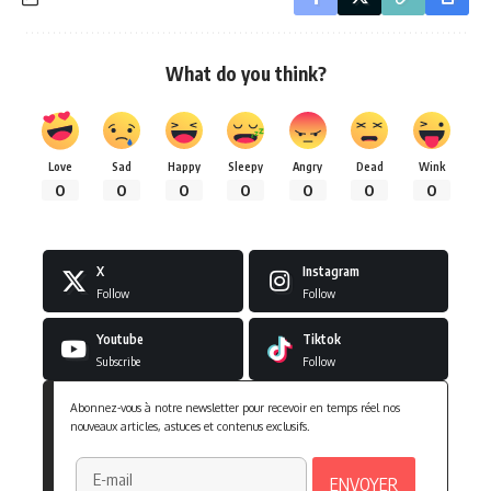
What do you think?
Love
Sad
Happy
Sleepy
Angry
Dead
Wink
0
0
0
0
0
0
0
X
Instagram
Follow
Follow
Youtube
Tiktok
Subscribe
Follow
Abonnez-vous à notre newsletter pour recevoir en temps réel nos
nouveaux articles, astuces et contenus exclusifs.