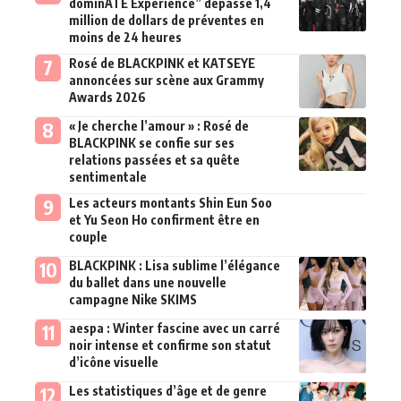
dominATE Experience” dépasse 1,4
million de dollars de préventes en
moins de 24 heures
Rosé de BLACKPINK et KATSEYE
annoncées sur scène aux Grammy
Awards 2026
« Je cherche l’amour » : Rosé de
BLACKPINK se confie sur ses
relations passées et sa quête
sentimentale
Les acteurs montants Shin Eun Soo
et Yu Seon Ho confirment être en
couple
BLACKPINK : Lisa sublime l’élégance
du ballet dans une nouvelle
campagne Nike SKIMS
aespa : Winter fascine avec un carré
noir intense et confirme son statut
d’icône visuelle
Les statistiques d’âge et de genre