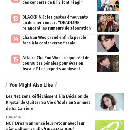
des concerts de BTS font réagir
BLACKPINK : les gestes émouvants
au dernier concert “DEADLINE”
relancent les rumeurs de séparation
Cha Eun Woo prend enfin la parole
face à la controverse fiscale
Affaire Cha Eun Woo : risque réel de
poursuites pénales pour évasion
fiscale ? Les experts analysent
You Might Also Like
Les Netizens Réfléchissent à la Décision de
Krystal de Quitter Sa Vie d’Idole au Sommet
de Sa Carrière
1 janvier 2025
NCT Dream annonce leur retour avec leur
4ème album studio ‘DREAMSCAPE’