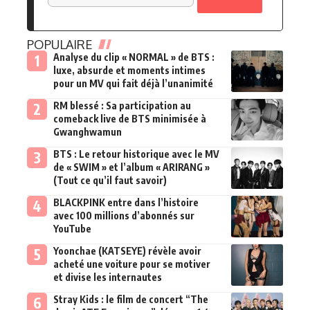
POPULAIRE
Analyse du clip « NORMAL » de BTS :
luxe, absurde et moments intimes
pour un MV qui fait déjà l’unanimité
RM blessé : Sa participation au
comeback live de BTS minimisée à
Gwanghwamun
BTS : Le retour historique avec le MV
de « SWIM » et l’album « ARIRANG »
(Tout ce qu’il faut savoir)
BLACKPINK entre dans l’histoire
avec 100 millions d’abonnés sur
YouTube
Yoonchae (KATSEYE) révèle avoir
acheté une voiture pour se motiver
et divise les internautes
Stray Kids : le film de concert “The