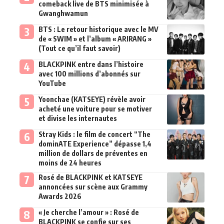
comeback live de BTS minimisée à
Gwanghwamun
BTS : Le retour historique avec le MV
de « SWIM » et l’album « ARIRANG »
(Tout ce qu’il faut savoir)
BLACKPINK entre dans l’histoire
avec 100 millions d’abonnés sur
YouTube
Yoonchae (KATSEYE) révèle avoir
acheté une voiture pour se motiver
et divise les internautes
Stray Kids : le film de concert “The
dominATE Experience” dépasse 1,4
million de dollars de préventes en
moins de 24 heures
Rosé de BLACKPINK et KATSEYE
annoncées sur scène aux Grammy
Awards 2026
« Je cherche l’amour » : Rosé de
BLACKPINK se confie sur ses