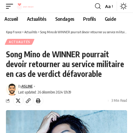
Aa
Accueil
Actualités
Sondages
Profils
Guide
Kpop France
>
Actualités
>
Song Mino de WINNER pourrait devoir retourner au service militaire en cas de verdict défavorable
ACTUALITÉS
Song Mino de WINNER pourrait
devoir retourner au service militaire
en cas de verdict défavorable
By
ASLINE
Last updated: 26 décembre 2024 12h39
3 Min Read