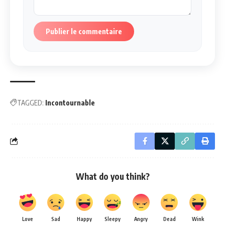
Publier le commentaire
TAGGED:
Incontournable
What do you think?
Love
Sad
Happy
Sleepy
Angry
Dead
Wink