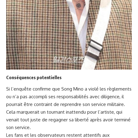
Conséquences potentielles
Si l’enquête confirme que Song Mino a violé les règlements
ou n’a pas accompli ses responsabilités avec diligence, il
pourrait être contraint de reprendre son service militaire.
Cela marquerait un tournant inattendu pour l’artiste, qui
venait tout juste de regagner sa liberté après avoir terminé
son service.
Les fans et les observateurs restent attentifs aux