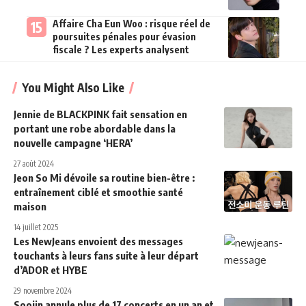
Affaire Cha Eun Woo : risque réel de
poursuites pénales pour évasion
fiscale ? Les experts analysent
You Might Also Like
Jennie de BLACKPINK fait sensation en
portant une robe abordable dans la
nouvelle campagne ‘HERA’
27 août 2024
Jeon So Mi dévoile sa routine bien-être :
entraînement ciblé et smoothie santé
maison
14 juillet 2025
Les NewJeans envoient des messages
touchants à leurs fans suite à leur départ
d’ADOR et HYBE
29 novembre 2024
Soojin annule plus de 17 concerts en un an et