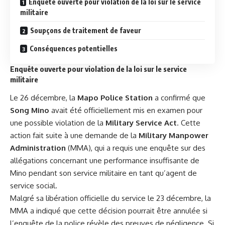
Enquête ouverte pour violation de la loi sur le service
militaire
Soupçons de traitement de faveur
Conséquences potentielles
Enquête ouverte pour violation de la loi sur le service
militaire
Le 26 décembre, la
Mapo Police Station
a confirmé que
Song Mino
avait été officiellement mis en examen pour
une possible violation de la
Military Service Act
. Cette
action fait suite à une demande de la
Military Manpower
Administration
(MMA), qui a requis une enquête sur des
allégations concernant une performance insuffisante de
Mino pendant son service militaire en tant qu’agent de
service social.
Malgré sa libération officielle du service le 23 décembre, la
MMA a indiqué que cette décision pourrait être annulée si
l’enquête de la police révèle des preuves de négligence. Si