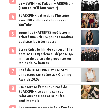
de « SWIM » et l’album « ARIRANG »
(Tout ce qu’il faut savoir)
BLACKPINK entre dans l’histoire
avec 100 millions d’abonnés sur
YouTube
Yoonchae (KATSEYE) révèle avoir
acheté une voiture pour se motiver
et divise les internautes
Stray Kids : le film de concert “The
dominATE Experience” dépasse 1,4
million de dollars de préventes en
moins de 24 heures
Rosé de BLACKPINK et KATSEYE
annoncées sur scène aux Grammy
Awards 2026
« Je cherche l’amour » : Rosé de
BLACKPINK se confie sur ses
relations passées et sa quête
sentimentale
Les acteurs montants Shin Eun Soo