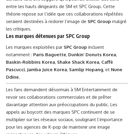
entre les hauts dirigeants de SM et SPC Group. Cette
théorie repose sur l’idée que ces collaborations répétées
seraient destinées à redorer l’image de
SPC Group
malgré
les critiques.
Les marques détenues par SPC Group
Les marques exploitées par
SPC Group
incluent
notamment :
Paris Baguette
,
Dunkin’ Donuts Korea
,
Baskin-Robbins Korea
,
Shake Shack Korea
,
Caffè
Pascucci
,
Jamba Juice Korea
,
Samlip Hopang
, et
Nune
Ddine
.
Les fans demandent désormais à SM Entertainment de
revoir ses collaborations commerciales et de prêter
davantage attention aux préoccupations du public. Les
appels au boycott des marques SPC continuent de se
multiplier sur les réseaux sociaux, soulignant l’importance
pour les agences de K-pop de maintenir une image