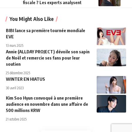
fiscale ? Les experts analysent
You Might Also Like
BIBI lance sa première tournée mondiale
EVE
13 mars 2025
Annie (ALLDAY PROJECT) dévoile son sapin
de Noël et remercie ses fans pour leur
soutien
25 décembre 2025
WINTER EN HIATUS
30 avril 2023
Kim Soo Hyun convoqué à une première
audience en novembre dans une affaire de
500 millions KRW
21 octobre 2025