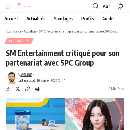
Aa
Accueil
Actualités
Sondages
Profils
Guide
Kpop France
>
Actualités
>
SM Entertainment critiqué pour son partenariat avec SPC Group
ACTUALITÉS
SM Entertainment critiqué pour son
partenariat avec SPC Group
By
ASLINE
Last updated: 10 janvier 2025 12h14
3 Min Read