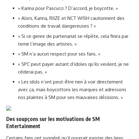
« Karina pour Pascucci ? D’accord, je boycotte. »
« Alors, Karina, RIIZE et NCT WISH cautionnent des
conditions de travail dangereuses ? »
« Si ce genre de partenariat se répète, cela finira par
ternir l’image des artistes. »
« SM n’a aucun respect pour ses fans. »
« SPC peut payer autant d’idoles qu’ils veulent, je ne
céderai pas. »
« Les idols n’ont peut-être rien à voir directement
avec ça, mais boycottons les marques et adressons
nos plaintes à SM pour ses mauvaises décisions. »
Des soupçons sur les motivations de SM
Entertainment
Certains fans ont suggéré qu’il pourrait exister des liens