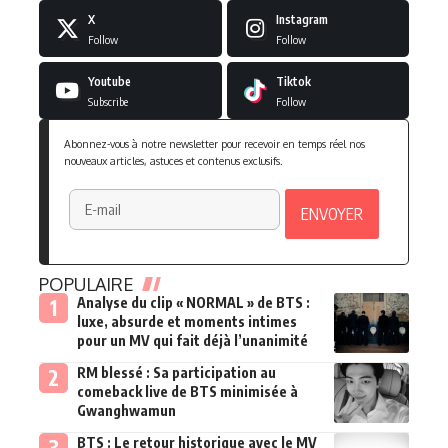
X
Instagram
Follow
Follow
Youtube
Tiktok
Subscribe
Follow
Abonnez-vous à notre newsletter pour recevoir en temps réel nos
nouveaux articles, astuces et contenus exclusifs.
POPULAIRE
Analyse du clip « NORMAL » de BTS :
luxe, absurde et moments intimes
pour un MV qui fait déjà l’unanimité
RM blessé : Sa participation au
comeback live de BTS minimisée à
Gwanghwamun
BTS : Le retour historique avec le MV