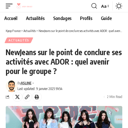
Aa
Accueil
Actualités
Sondages
Profils
Guide
Kpop France
>
Actualités
>
NewJeans sur le point de conclure ses activités avec ADOR : quel avenir pour le groupe ?
ACTUALITÉS
NewJeans sur le point de conclure ses
activités avec ADOR : quel avenir
pour le groupe ?
By
ASLINE
Last updated: 9 janvier 2025 9h54
2 Min Read