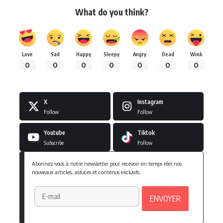
What do you think?
Love
Sad
Happy
Sleepy
Angry
Dead
Wink
0
0
0
0
0
0
0
X
Instagram
Follow
Follow
Youtube
Tiktok
Subscribe
Follow
Abonnez-vous à notre newsletter pour recevoir en temps réel nos
nouveaux articles, astuces et contenus exclusifs.