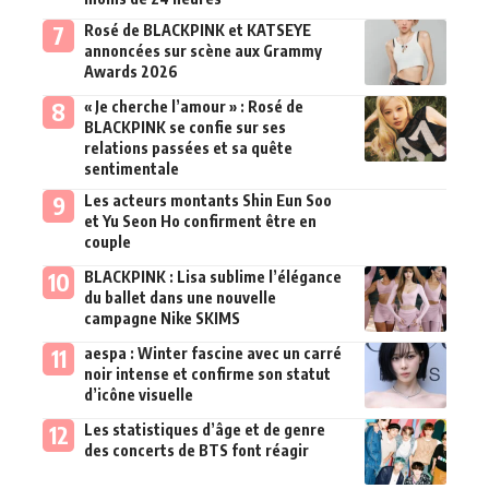
Rosé de BLACKPINK et KATSEYE
annoncées sur scène aux Grammy
Awards 2026
« Je cherche l’amour » : Rosé de
BLACKPINK se confie sur ses
relations passées et sa quête
sentimentale
Les acteurs montants Shin Eun Soo
et Yu Seon Ho confirment être en
couple
BLACKPINK : Lisa sublime l’élégance
du ballet dans une nouvelle
campagne Nike SKIMS
aespa : Winter fascine avec un carré
noir intense et confirme son statut
d’icône visuelle
Les statistiques d’âge et de genre
des concerts de BTS font réagir