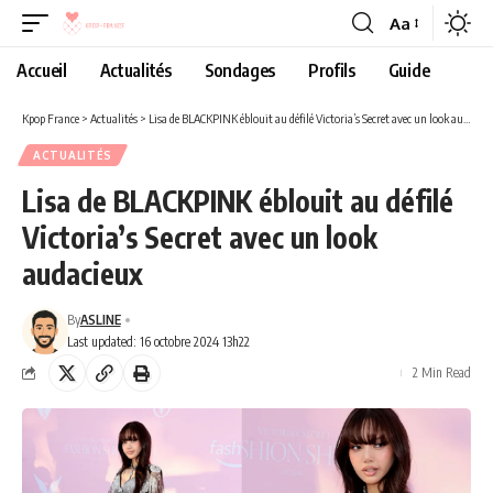
Aa
Accueil
Actualités
Sondages
Profils
Guide
Kpop France
>
Actualités
>
Lisa de BLACKPINK éblouit au défilé Victoria’s Secret avec un look audacieux
ACTUALITÉS
Lisa de BLACKPINK éblouit au défilé
Victoria’s Secret avec un look
audacieux
By
ASLINE
Last updated: 16 octobre 2024 13h22
2 Min Read