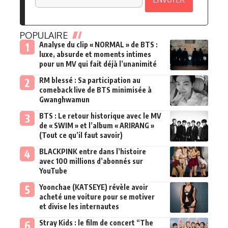
POPULAIRE
Analyse du clip « NORMAL » de BTS :
luxe, absurde et moments intimes
pour un MV qui fait déjà l’unanimité
RM blessé : Sa participation au
comeback live de BTS minimisée à
Gwanghwamun
BTS : Le retour historique avec le MV
de « SWIM » et l’album « ARIRANG »
(Tout ce qu’il faut savoir)
BLACKPINK entre dans l’histoire
avec 100 millions d’abonnés sur
YouTube
Yoonchae (KATSEYE) révèle avoir
acheté une voiture pour se motiver
et divise les internautes
Stray Kids : le film de concert “The