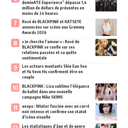
dominATE Experience” dépasse 1,4
million de dollars de préventes en
moins de 24 heures
Rosé de BLACKPINK et KATSEYE
annoncées sur scène aux Grammy
Awards 2026
« Je cherche l’amour » : Rosé de
BLACKPINK se confie sur ses
relations passées et sa quête
sentimentale
Les acteurs montants Shin Eun Soo
et Yu Seon Ho confirment être en
couple
BLACKPINK : Lisa sublime l’élégance
du ballet dans une nouvelle
campagne Nike SKIMS
aespa : Winter fascine avec un carré
noir intense et confirme son statut
d’icône visuelle
Les statistiques d’âge et de genre