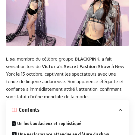
Lisa
, membre du célèbre groupe
BLACKPINK
, a fait
sensation lors du
Victoria’s Secret Fashion Show
à New
York le 15 octobre, captivant les spectateurs avec une
tenue de lingerie audacieuse. Son apparence élégante et
confiante a immédiatement attiré l’attention, confirmant
son statut d’icône mondiale de la mode.
Contents
Un look audacieux et sophistiqué
Une performance attendue en clôture du show