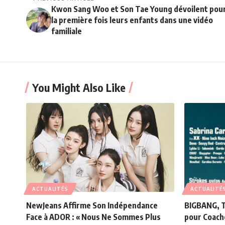
Kwon Sang Woo et Son Tae Young dévoilent pou
la première fois leurs enfants dans une vidéo
familiale
You Might Also Like
ACTUALITÉS
ACTUALITÉ
NewJeans Affirme Son Indépendance
BIGBANG, T
Face à ADOR : « Nous Ne Sommes Plus
pour Coach