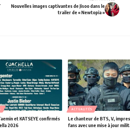
r
Nouvelles images captivantes de Jisoo dans le
trailer de « Newtopia »
S
ACTUALITÉS
aemin et KATSEYE confirmés
Le chanteur de BTS, V, impre
ella 2026
fans avec une mise à jour milit