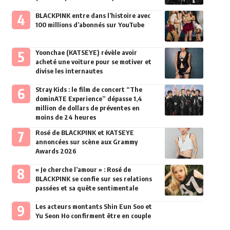
BLACKPINK entre dans l’histoire avec
100 millions d’abonnés sur YouTube
Yoonchae (KATSEYE) révèle avoir
acheté une voiture pour se motiver et
divise les internautes
Stray Kids : le film de concert “The
dominATE Experience” dépasse 1,4
million de dollars de préventes en
moins de 24 heures
Rosé de BLACKPINK et KATSEYE
annoncées sur scène aux Grammy
Awards 2026
« Je cherche l’amour » : Rosé de
BLACKPINK se confie sur ses relations
passées et sa quête sentimentale
Les acteurs montants Shin Eun Soo et
Yu Seon Ho confirment être en couple