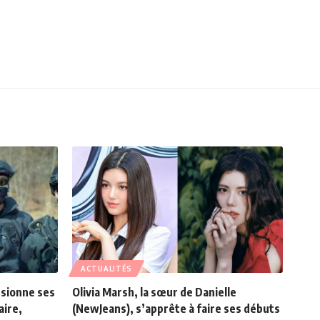
ACTUALITÉS
ssionne ses
Olivia Marsh, la sœur de Danielle
aire,
(NewJeans), s’apprête à faire ses débuts