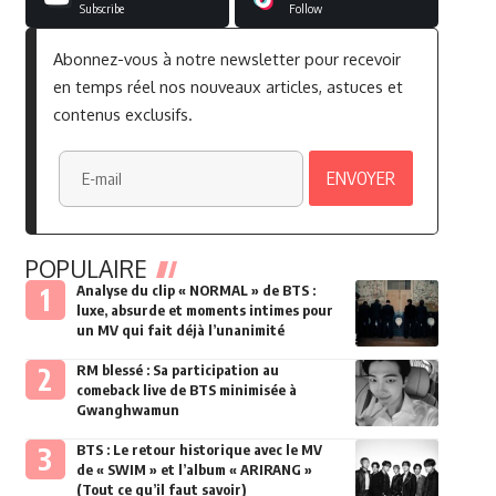
Subscribe
Follow
Abonnez-vous à notre newsletter pour recevoir
en temps réel nos nouveaux articles, astuces et
contenus exclusifs.
POPULAIRE
Analyse du clip « NORMAL » de BTS :
luxe, absurde et moments intimes pour
un MV qui fait déjà l’unanimité
RM blessé : Sa participation au
comeback live de BTS minimisée à
Gwanghwamun
BTS : Le retour historique avec le MV
de « SWIM » et l’album « ARIRANG »
(Tout ce qu’il faut savoir)