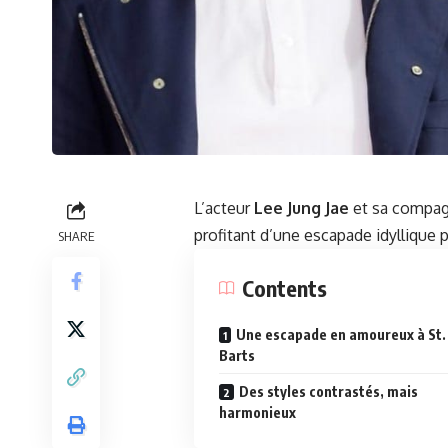
L’acteur
Lee Jung Jae
et sa compa
profitant d’une escapade idyllique p
SHARE
Contents
Une escapade en amoureux à St.
Barts
Des styles contrastés, mais
harmonieux