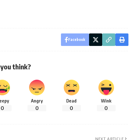
Facebook
you think?
leepy
Angry
Dead
Wink
0
0
0
0
NEXT ARTICLE