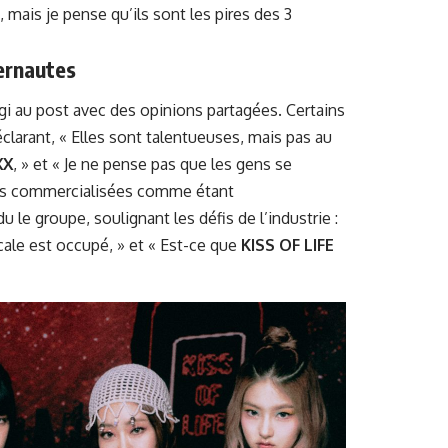
 mais je pense qu’ils sont les pires des 3
ernautes
gi au post avec des opinions partagées. Certains
éclarant, « Elles sont talentueuses, mais pas au
XX
, » et « Je ne pense pas que les gens se
 pas commercialisées comme étant
 le groupe, soulignant les défis de l’industrie :
ale est occupé, » et « Est-ce que
KISS OF LIFE