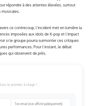
pour répondre à des attentes élevées, surtout
s musicales.
avers ce contrecoup, l’incident met en lumière la
igences imposées aux idols de K-pop et l’impact
voir si le groupe pourra surmonter ces critiques
tures performances. Pour l’instant, le débat
iques qui observent de près.
ois le premier à réagir !