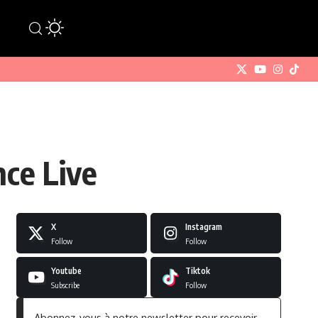
nce Live
X
Instagram
Follow
Follow
Youtube
Tiktok
Subscribe
Follow
Abonnez-vous à notre newsletter pour recevoir