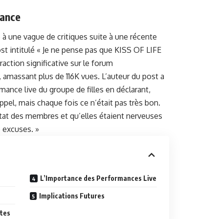
mance
 à une vague de critiques suite à une récente
post intitulé « Je ne pense pas que KISS OF LIFE
raction significative sur le forum
amassant plus de 116K vues. L’auteur du post a
ance live du groupe de filles en déclarant,
ppel, mais chaque fois ce n’était pas très bon.
l’état des membres et qu’elles étaient nerveuses
 excuses. »
L’Importance des Performances Live
Implications Futures
utes