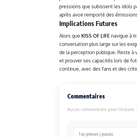
pressions que subissent les idols 
après avoir remporté des émission
Implications Futures
Alors que
KISS OF LIFE
navigue à tr
conversation plus large sur les ex
de la perception publique. Reste à 
et prouver ses capacités lors de fu
continue, avec des fans et des crit
Commentaires
Aucun commentaire pour l'instant. S