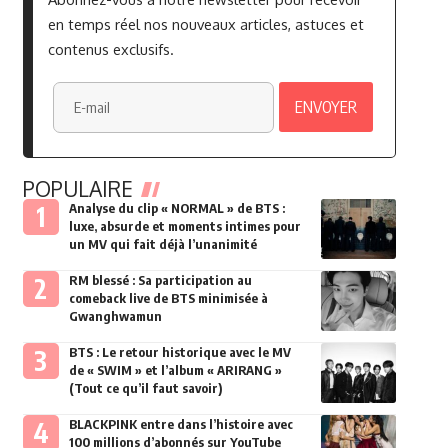
en temps réel nos nouveaux articles, astuces et
contenus exclusifs.
POPULAIRE
Analyse du clip « NORMAL » de BTS :
luxe, absurde et moments intimes pour
un MV qui fait déjà l’unanimité
RM blessé : Sa participation au
comeback live de BTS minimisée à
Gwanghwamun
BTS : Le retour historique avec le MV
de « SWIM » et l’album « ARIRANG »
(Tout ce qu’il faut savoir)
BLACKPINK entre dans l’histoire avec
100 millions d’abonnés sur YouTube