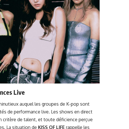
nces Live
minutieux auquel les groupes de K-pop sont
tés de performance live. Les shows en direct
ritère de talent, et toute déficience perçue
es. La situation de
KISS OF LIFE
rappelle les