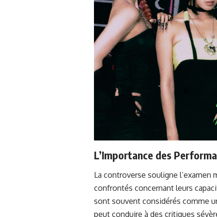
L’Importance des Performa
La controverse souligne l’examen 
confrontés concernant leurs capaci
sont souvent considérés comme un c
peut conduire à des critiques sévèr