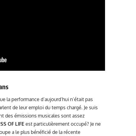
ans
que la performance d’aujourd’hui n’était pas
rlent de leur emploi du temps chargé. Je suis
ent des émissions musicales sont assez
ISS OF LIFE
est particulièrement occupé? Je ne
oupe a le plus bénéficié de la récente