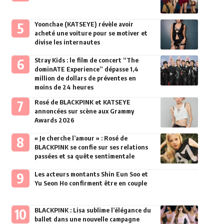
Yoonchae (KATSEYE) révèle avoir
acheté une voiture pour se motiver et
divise les internautes
Stray Kids : le film de concert “The
dominATE Experience” dépasse 1,4
million de dollars de préventes en
moins de 24 heures
Rosé de BLACKPINK et KATSEYE
annoncées sur scène aux Grammy
Awards 2026
« Je cherche l’amour » : Rosé de
BLACKPINK se confie sur ses relations
passées et sa quête sentimentale
Les acteurs montants Shin Eun Soo et
Yu Seon Ho confirment être en couple
BLACKPINK : Lisa sublime l’élégance du
ballet dans une nouvelle campagne