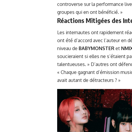
controverse sur la performance live,
groupes qui en ont bénéficié. »
Réactions Mitigées des Int
Les internautes ont rapidement réa
ont été d’accord avec l’auteur en d
niveau de
BABYMONSTER
et
NMI
soucieraient si elles ne s’étaient
talentueuses. » D’autres ont défendu
« Chaque gagnant d’émission music
avait autant de détracteurs ? »