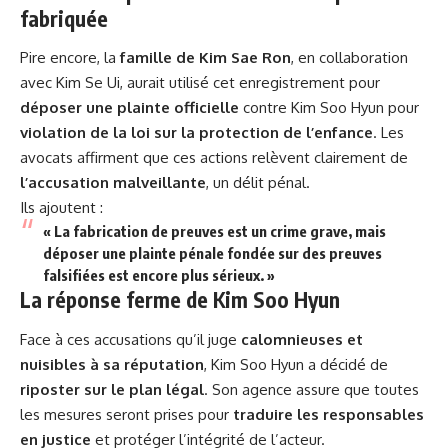
fabriquée
Pire encore, la
famille de Kim Sae Ron
, en collaboration
avec Kim Se Ui, aurait utilisé cet enregistrement pour
déposer une plainte officielle
contre Kim Soo Hyun pour
violation de la loi sur la protection de l’enfance
. Les
avocats affirment que ces actions relèvent clairement de
l’accusation malveillante
, un délit pénal.
Ils ajoutent :
« La fabrication de preuves est un crime grave, mais
déposer une plainte pénale fondée sur des preuves
falsifiées est encore plus sérieux. »
La réponse ferme de Kim Soo Hyun
Face à ces accusations qu’il juge
calomnieuses et
nuisibles à sa réputation
, Kim Soo Hyun a décidé de
riposter sur le plan légal
. Son agence assure que toutes
les mesures seront prises pour
traduire les responsables
en justice
et protéger l’intégrité de l’acteur.