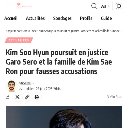
Aa
Accueil
Actualités
Sondages
Profils
Guide
Kpop France
>
Actualités
>
Kim Soo Hyun poursuit en justice Garo Sero et la famille de Kim Sae Ron pour fausses accusations
ACTUALITÉS
Kim Soo Hyun poursuit en justice
Garo Sero et la famille de Kim Sae
Ron pour fausses accusations
By
ASLINE
Last updated: 23 juin 2025 19h14
3 Min Read