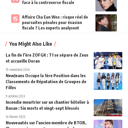
face à la controverse fiscale
Affaire Cha Eun Woo : risque réel de
poursuites pénales pour évasion
fiscale ? Les experts analysent
You Might Also Like
La fin de l’ère ZOFGK : T1 se sépare de Zeus
et accueille Doran
19 novembre 2024
NewJeans Occupe la 1ère Position dans les
Classements de Réputation de Groupes de
Filles
9 octobre 2023
Incendie meurtrier sur un chantier hôtelier à
Busan : Six morts et vingt-sept blessés
14 février 2025
Nouveautés sur l’ancien membre de BTOB,