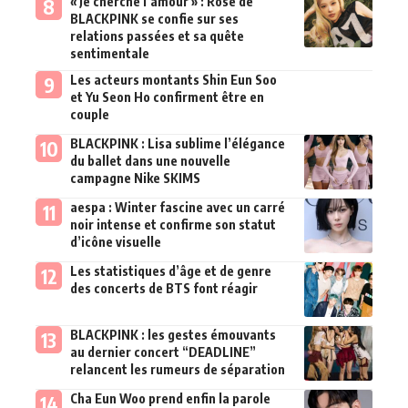
« Je cherche l’amour » : Rosé de
BLACKPINK se confie sur ses
relations passées et sa quête
sentimentale
Les acteurs montants Shin Eun Soo
et Yu Seon Ho confirment être en
couple
BLACKPINK : Lisa sublime l’élégance
du ballet dans une nouvelle
campagne Nike SKIMS
aespa : Winter fascine avec un carré
noir intense et confirme son statut
d’icône visuelle
Les statistiques d’âge et de genre
des concerts de BTS font réagir
BLACKPINK : les gestes émouvants
au dernier concert “DEADLINE”
relancent les rumeurs de séparation
Cha Eun Woo prend enfin la parole