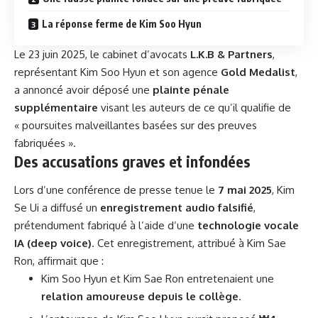
La réponse ferme de Kim Soo Hyun
Le 23 juin 2025, le cabinet d’avocats
L.K.B & Partners
,
représentant Kim Soo Hyun et son agence
Gold Medalist
,
a annoncé avoir déposé une
plainte pénale
supplémentaire
visant les auteurs de ce qu’il qualifie de
« poursuites malveillantes basées sur des preuves
fabriquées ».
Des accusations graves et infondées
Lors d’une conférence de presse tenue le
7 mai 2025
, Kim
Se Ui a diffusé un
enregistrement audio falsifié
,
prétendument fabriqué à l’aide d’une
technologie vocale
IA (deep voice)
. Cet enregistrement, attribué à Kim Sae
Ron, affirmait que :
Kim Soo Hyun et Kim Sae Ron entretenaient une
relation amoureuse depuis le collège
.