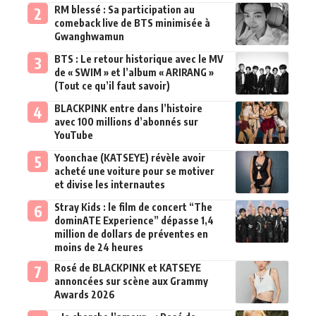
RM blessé : Sa participation au
comeback live de BTS minimisée à
Gwanghwamun
BTS : Le retour historique avec le MV
de « SWIM » et l’album « ARIRANG »
(Tout ce qu’il faut savoir)
BLACKPINK entre dans l’histoire
avec 100 millions d’abonnés sur
YouTube
Yoonchae (KATSEYE) révèle avoir
acheté une voiture pour se motiver
et divise les internautes
Stray Kids : le film de concert “The
dominATE Experience” dépasse 1,4
million de dollars de préventes en
moins de 24 heures
Rosé de BLACKPINK et KATSEYE
annoncées sur scène aux Grammy
Awards 2026