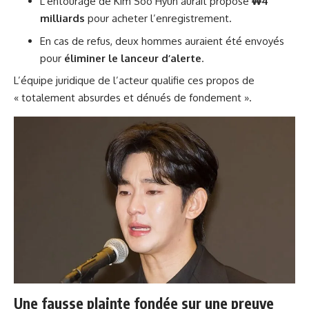
L’entourage de Kim Soo Hyun aurait proposé
₩4
milliards
pour acheter l’enregistrement.
En cas de refus, deux hommes auraient été envoyés
pour
éliminer le lanceur d’alerte
.
L’équipe juridique de l’acteur qualifie ces propos de
« totalement absurdes et dénués de fondement ».
Une fausse plainte fondée sur une preuve