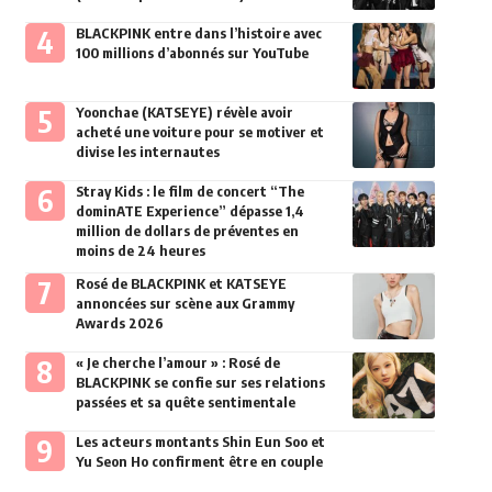
BLACKPINK entre dans l’histoire avec
100 millions d’abonnés sur YouTube
Yoonchae (KATSEYE) révèle avoir
acheté une voiture pour se motiver et
divise les internautes
Stray Kids : le film de concert “The
dominATE Experience” dépasse 1,4
million de dollars de préventes en
moins de 24 heures
Rosé de BLACKPINK et KATSEYE
annoncées sur scène aux Grammy
Awards 2026
« Je cherche l’amour » : Rosé de
BLACKPINK se confie sur ses relations
passées et sa quête sentimentale
Les acteurs montants Shin Eun Soo et
Yu Seon Ho confirment être en couple