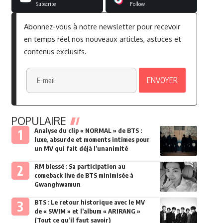
Subscribe
Follow
Abonnez-vous à notre newsletter pour recevoir
en temps réel nos nouveaux articles, astuces et
contenus exclusifs.
POPULAIRE
Analyse du clip « NORMAL » de BTS :
luxe, absurde et moments intimes pour
un MV qui fait déjà l’unanimité
RM blessé : Sa participation au
comeback live de BTS minimisée à
Gwanghwamun
BTS : Le retour historique avec le MV
de « SWIM » et l’album « ARIRANG »
(Tout ce qu’il faut savoir)