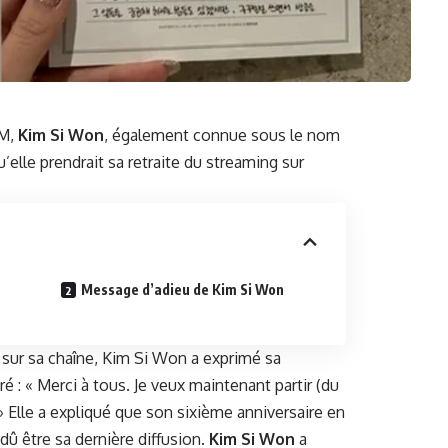
AM,
Kim Si Won
, également connue sous le nom
lle prendrait sa retraite du streaming sur
Message d’adieu de Kim Si Won
 sur sa chaîne, Kim Si Won a exprimé sa
ré : « Merci à tous. Je veux maintenant partir (du
 » Elle a expliqué que son sixième anniversaire en
 dû être sa dernière diffusion.
Kim Si Won
a