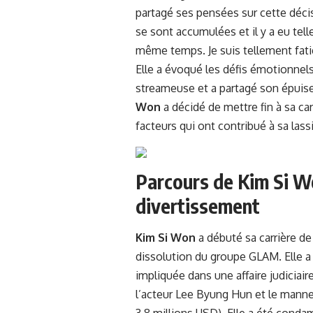
partagé ses pensées sur cette décisi
se sont accumulées et il y a eu te
même temps. Je suis tellement fati
Elle a évoqué les défis émotionnels
streameuse et a partagé son épuise
Won
a décidé de mettre fin à sa ca
facteurs qui ont contribué à sa lass
Parcours de Kim Si Wo
divertissement
Kim Si Won
a débuté sa carrière d
dissolution du groupe GLAM. Elle a 
impliquée dans une affaire judiciai
l’acteur Lee Byung Hun et le manne
3,8 millions USD). Elle a été cond