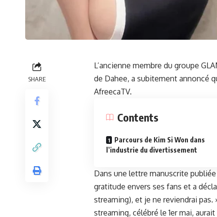
L’ancienne membre du groupe GL
de Dahee, a subitement annoncé qu’e
SHARE
AfreecaTV.
Contents
Parcours de Kim Si Won dans
l’industrie du divertissement
Dans une lettre manuscrite publiée
gratitude envers ses fans et a décla
streaming), et je ne reviendrai pas.
streaming, célébré le 1er mai, aurait