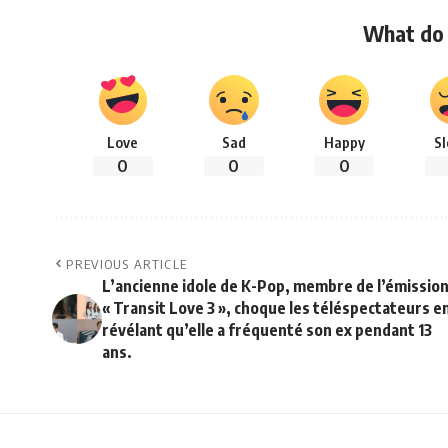
What do 
Love
Sad
Happy
S
0
0
0
PREVIOUS ARTICLE
L’ancienne idole de K-Pop, membre de l’émissio
« Transit Love 3 », choque les téléspectateurs e
révélant qu’elle a fréquenté son ex pendant 13
ans.