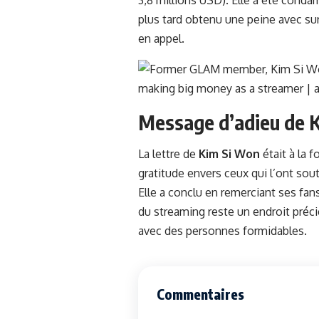
plus tard obtenu une peine avec sur
en appel.
Message d’adieu de 
La lettre de
Kim Si Won
était à la 
gratitude envers ceux qui l’ont sou
Elle a conclu en remerciant ses fan
du streaming reste un endroit préc
avec des personnes formidables.
Commentaires