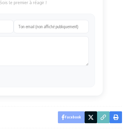
ois le premier à réagir !
Facebook