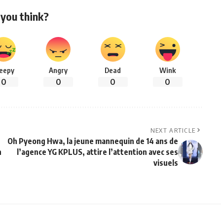
you think?
leepy
Angry
Dead
Wink
0
0
0
0
NEXT ARTICLE
n
Oh Pyeong Hwa, la jeune mannequin de 14 ans de
n
l’agence YG KPLUS, attire l’attention avec ses
visuels