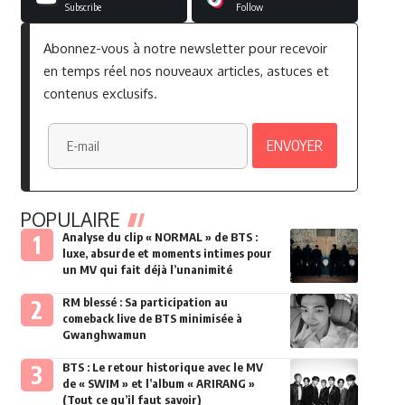
Subscribe
Follow
Abonnez-vous à notre newsletter pour recevoir
en temps réel nos nouveaux articles, astuces et
contenus exclusifs.
POPULAIRE
Analyse du clip « NORMAL » de BTS :
luxe, absurde et moments intimes pour
un MV qui fait déjà l’unanimité
RM blessé : Sa participation au
comeback live de BTS minimisée à
Gwanghwamun
BTS : Le retour historique avec le MV
de « SWIM » et l’album « ARIRANG »
(Tout ce qu’il faut savoir)