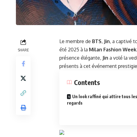
Le membre de
BTS
,
Jin
, a captivé t
été 2025 à la
Milan Fashion Week
SHARE
présence élégante,
Jin
a volé la ved
présents à cet événement prestigie
Contents
Un look raffiné qui attire tous le
regards