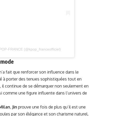
 KPOP-FRANCE (@kpop_franceofficiel)
a mode
n’a fait que renforcer son influence dans le
é à porter des tenues sophistiquées tout en
el, il continue de se démarquer non seulement en
si comme une figure influente dans l’univers de
Milan
,
Jin
prouve une fois de plus qu’il est une
 foules par son élégance et son charisme naturel.