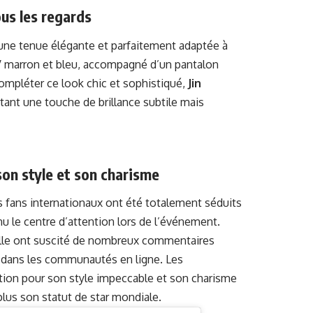
ous les regards
 une tenue élégante et parfaitement adaptée à
en V marron et bleu, accompagné d’un pantalon
compléter ce look chic et sophistiqué,
Jin
rtant une touche de brillance subtile mais
on style et son charisme
s fans internationaux ont été totalement séduits
nu le centre d’attention lors de l’événement.
elle ont suscité de nombreux commentaires
t dans les communautés en ligne. Les
ation pour son style impeccable et son charisme
plus son statut de star mondiale.