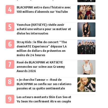
BLACKPINK entre dans l’histoire avec
100 millions d’abonnés sur YouTube
Yoonchae (KATSEYE) révèle avoir
acheté une voiture pour se motiver et
divise les internautes
Stray Kids : le film de concert “The
dominATE Experience” dépasse 1,4
million de dollars de préventes en
moins de 24 heures
Rosé de BLACKPINK et KATSEYE
annoncées sur scène aux Grammy
Awards 2026
« Je cherche l’amour » : Rosé de
BLACKPINK se confie sur ses relations
passées et sa quête sentimentale
Les acteurs montants Shin Eun Soo et
Yu Seon Ho confirment être en couple