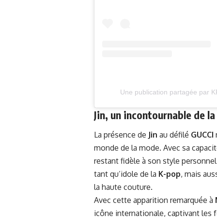
Une publication partagée par
Jin
, un incontournable de l
La présence de
Jin
au défilé
GUCCI
monde de la mode. Avec sa capacit
restant fidèle à son style personn
tant qu’idole de la
K-pop
, mais aus
la haute couture.
Avec cette apparition remarquée à
icône internationale, captivant les