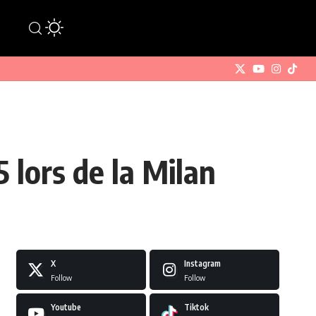
5 lors de la Milan
X
Instagram
Follow
Follow
Youtube
Tiktok