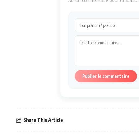
Aucun commentaire pour l'instant. S
Publier le commentaire
Share This Article