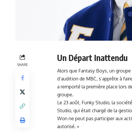
Un Départ Inattendu
SHARE
Alors que Fantasy Boys, un groupe
d’audition de MBC, s’apprête à fair
a remporté la première place lors de
groupe.
Le 23 août, Funky Studio, la sociét
Studio, qui était chargé de la gest
Won ne peut pas participer aux act
autorisé. »