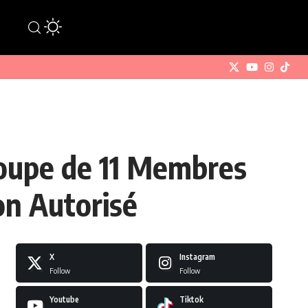
roupe de 11 Membres
on Autorisé
X
Instagram
Follow
Follow
Youtube
Tiktok