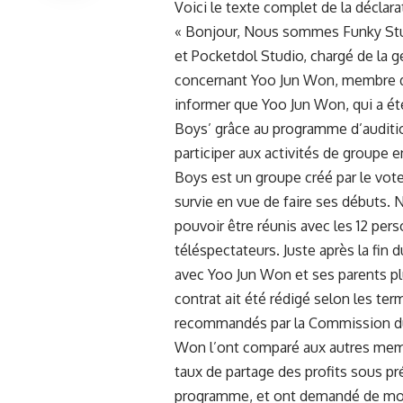
Voici le texte complet de la déclara
« Bonjour, Nous sommes Funky Stud
et Pocketdol Studio, chargé de la 
concernant Yoo Jun Won, membre 
informer que Yoo Jun Won, qui a ét
Boys’ grâce au programme d’auditi
participer aux activités de groupe 
Boys est un groupe créé par le vo
survie en vue de faire ses débuts
pouvoir être réunis avec les 12 pers
téléspectateurs. Juste après la fi
avec Yoo Jun Won et ses parents plu
contrat ait été rédigé selon les ter
recommandés par la Commission du
Won l’ont comparé aux autres me
taux de partage des profits sous pré
programme, et ont demandé de modi