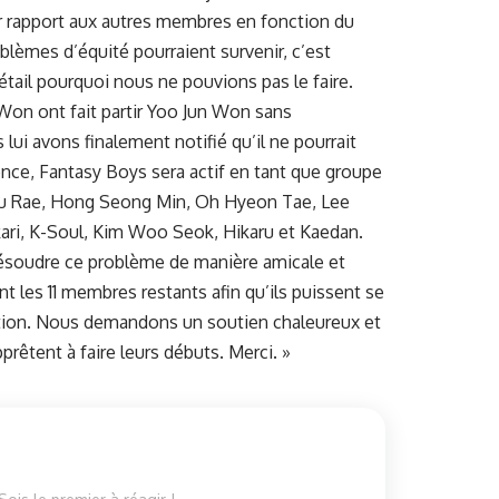
par rapport aux autres membres en fonction du
blèmes d’équité pourraient survenir, c’est
tail pourquoi nous ne pouvions pas le faire.
Won ont fait partir Yoo Jun Won sans
 lui avons finalement notifié qu’il ne pourrait
ence, Fantasy Boys sera actif en tant que groupe
u Rae, Hong Seong Min, Oh Hyeon Tae, Lee
kari, K-Soul, Kim Woo Seok, Hikaru et Kaedan.
ésoudre ce problème de manière amicale et
 les 11 membres restants afin qu’ils puissent se
ation. Nous demandons un soutien chaleureux et
rêtent à faire leurs débuts. Merci. »