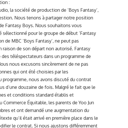
tion :
io, la société de production de ‘Boys Fantasy’,
gestion. Nous tenons à partager notre position
de Fantasy Boys. Nous souhaitons vous
é sélectionné pour le groupe de début ‘Fantasy
on de MBC ‘Boys Fantasy’, ne peut pas
en raison de son départ non autorisé. Fantasy
te des téléspectateurs dans un programme de
. Nous nous excusons sincèrement de ne pas
onnes qui ont été choisies par les
n du programme, nous avons discuté du contrat
s d’une douzaine de fois. Malgré le fait que le
mes et conditions standard établis et
 Commerce Équitable, les parents de Yoo Jun
mbres et ont demandé une augmentation du
texte qu’il était arrivé en première place dans le
fier le contrat. Si nous ajustons différemment