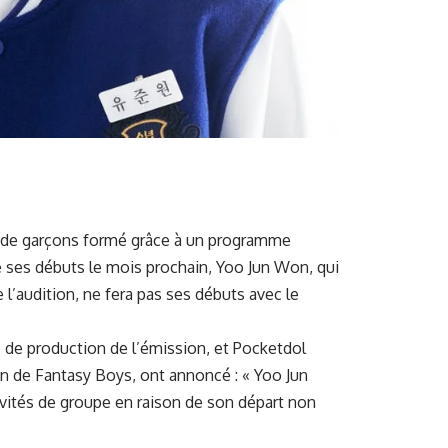
 de garçons formé grâce à un programme
e ses débuts le mois prochain, Yoo Jun Won, qui
 l’audition, ne fera pas ses débuts avec le
é de production de l’émission, et Pocketdol
ion de Fantasy Boys, ont annoncé : « Yoo Jun
ivités de groupe en raison de son départ non