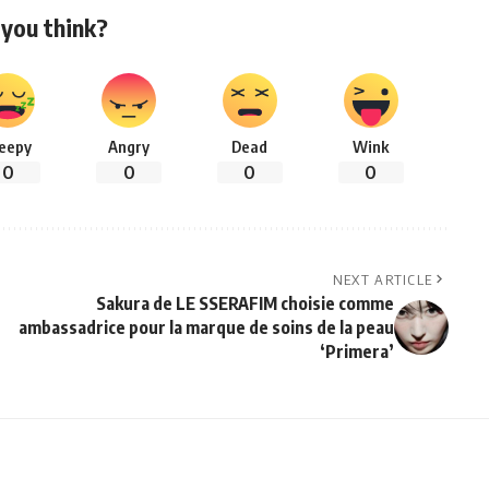
you think?
leepy
Angry
Dead
Wink
0
0
0
0
NEXT ARTICLE
Sakura de LE SSERAFIM choisie comme
ambassadrice pour la marque de soins de la peau
‘Primera’