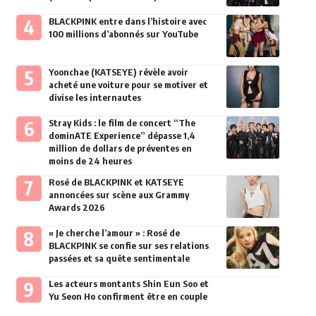
BLACKPINK entre dans l’histoire avec
100 millions d’abonnés sur YouTube
Yoonchae (KATSEYE) révèle avoir
acheté une voiture pour se motiver et
divise les internautes
Stray Kids : le film de concert “The
dominATE Experience” dépasse 1,4
million de dollars de préventes en
moins de 24 heures
Rosé de BLACKPINK et KATSEYE
annoncées sur scène aux Grammy
Awards 2026
« Je cherche l’amour » : Rosé de
BLACKPINK se confie sur ses relations
passées et sa quête sentimentale
Les acteurs montants Shin Eun Soo et
Yu Seon Ho confirment être en couple