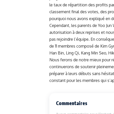
le taux de répartition des profits 
classement final des votes, des pro
pourquoi nous avons expliqué en dé
Cependant, les parents de Yoo Jun 
autorisation à deux reprises et nous
pas rejoindre l’équipe. En conséqu
de 11 membres composé de Kim Gy
Han Bin, Ling Qi, Kang Min Seo, Hi
Nous ferons de notre mieux pour r
continuerons de soutenir pleinement
préparer à leurs débuts sans hésit
constant pour les membres qui s’app
Commentaires