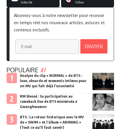
Subscribe
Follow
Abonnez-vous à notre newsletter pour recevoir
en temps réel nos nouveaux articles, astuces et
contenus exclusifs.
POPULAIRE
Analyse du clip « NORMAL » de BTS :
luxe, absurde et moments intimes pour
un MV qui fait déjà l’unanimité
RM blessé : Sa participation au
comeback live de BTS minimisée à
Gwanghwamun
BTS : Le retour historique avec le MV
de « SWIM » et l’album « ARIRANG »
(Tout ce qu’il faut savoir)