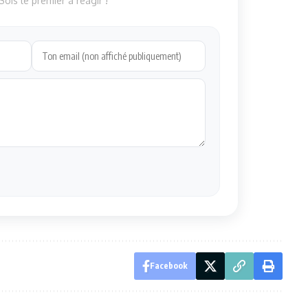
ois le premier à réagir !
Facebook