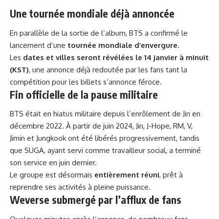
Une tournée mondiale déjà annoncée
En parallèle de la sortie de l’album, BTS a confirmé le
lancement d’une
tournée mondiale d’envergure
.
Les
dates et villes seront révélées le 14 janvier à minuit
(KST)
, une annonce déjà redoutée par les fans tant la
compétition pour les billets s’annonce féroce.
Fin officielle de la pause militaire
BTS était en hiatus militaire depuis l’enrôlement de Jin en
décembre 2022. À partir de juin 2024, Jin, J-Hope, RM, V,
Jimin et Jungkook ont été libérés progressivement, tandis
que SUGA, ayant servi comme travailleur social, a terminé
son service en juin dernier.
Le groupe est désormais
entièrement réuni
, prêt à
reprendre ses activités à pleine puissance.
Weverse submergé par l’afflux de fans