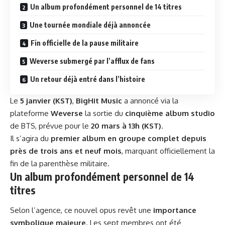
Un album profondément personnel de 14 titres
Une tournée mondiale déjà annoncée
Fin officielle de la pause militaire
Weverse submergé par l’afflux de fans
Un retour déjà entré dans l’histoire
Le
5 janvier (KST)
,
BigHit Music
a annoncé via la
plateforme
Weverse
la sortie du
cinquième album studio
de BTS, prévue pour le
20 mars à 13h (KST)
.
Il s’agira du
premier album en groupe complet depuis
près de trois ans et neuf mois
, marquant officiellement la
fin de la parenthèse militaire.
Un album profondément personnel de 14
titres
Selon l’agence, ce nouvel opus revêt une
importance
symbolique majeure
. Les sept membres ont été