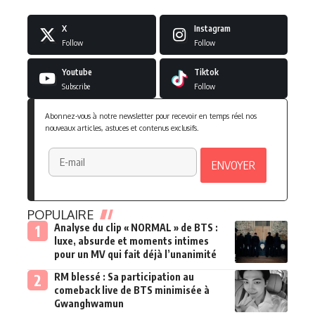
X
Instagram
Follow
Follow
Youtube
Tiktok
Subscribe
Follow
Abonnez-vous à notre newsletter pour recevoir en temps réel nos
nouveaux articles, astuces et contenus exclusifs.
POPULAIRE
Analyse du clip « NORMAL » de BTS :
luxe, absurde et moments intimes
pour un MV qui fait déjà l’unanimité
RM blessé : Sa participation au
comeback live de BTS minimisée à
Gwanghwamun