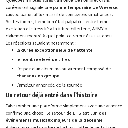
Quelques minutes après l’annonce, de nombreux fans
coréens ont signalé une
panne temporaire de Weverse
,
causée par un afflux massif de connexions simultanées.
Sur les forums, l’émotion était palpable : entre larmes,
excitation et stress lié à la future billetterie, ARMY a
clairement montré à quel point ce retour était attendu.
Les réactions saluaient notamment :
la
durée exceptionnelle de l’attente
le
nombre élevé de titres
l’espoir d’un album majoritairement composé de
chansons en groupe
l’ampleur annoncée de la tournée
Un retour déjà entré dans l’histoire
Faire tomber une plateforme simplement avec une annonce
confirme une chose :
le retour de BTS est l’un des
événements musicaux majeurs de la décennie
.
À deux mois de la sortie de l’album, l’attente ne fait que