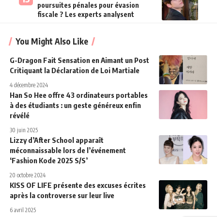
poursuites pénales pour évasion
fiscale ? Les experts analysent
You Might Also Like
G-Dragon Fait Sensation en Aimant un Post
Critiquant la Déclaration de Loi Martiale
4 décembre 2024
Han So Hee offre 43 ordinateurs portables
à des étudiants : un geste généreux enfin
révélé
30 juin 2025
Lizzy d’After School apparaît
méconnaissable lors de l’événement
‘Fashion Kode 2025 S/S’
20 octobre 2024
KISS OF LIFE présente des excuses écrites
après la controverse sur leur live
6 avril 2025