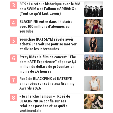
BTS : Le retour historique avec le MV
de « SWIM » et l’album « ARIRANG »
(Tout ce qu’il faut savoir)
BLACKPINK entre dans l’histoire
avec 100 millions d’abonnés sur
YouTube
Yoonchae (KATSEYE) révèle avoir
acheté une voiture pour se motiver
et divise les internautes
Stray Kids : le film de concert “The
dominATE Experience” dépasse 1,4
million de dollars de préventes en
moins de 24 heures
Rosé de BLACKPINK et KATSEYE
annoncées sur scène aux Grammy
Awards 2026
« Je cherche l’amour » : Rosé de
BLACKPINK se confie sur ses
relations passées et sa quête
sentimentale