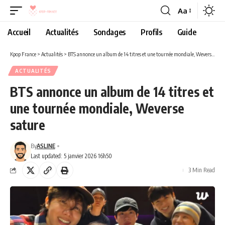
Aa
Accueil
Actualités
Sondages
Profils
Guide
Kpop France
>
Actualités
>
BTS annonce un album de 14 titres et une tournée mondiale, Weverse sature
ACTUALITÉS
BTS annonce un album de 14 titres et
une tournée mondiale, Weverse
sature
By
ASLINE
Last updated: 5 janvier 2026 16h50
3 Min Read