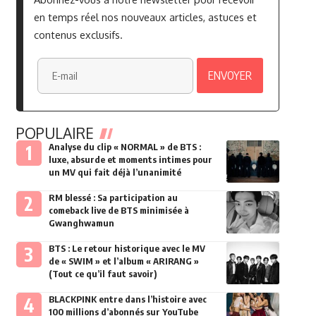
en temps réel nos nouveaux articles, astuces et
contenus exclusifs.
POPULAIRE
Analyse du clip « NORMAL » de BTS :
luxe, absurde et moments intimes pour
un MV qui fait déjà l’unanimité
RM blessé : Sa participation au
comeback live de BTS minimisée à
Gwanghwamun
BTS : Le retour historique avec le MV
de « SWIM » et l’album « ARIRANG »
(Tout ce qu’il faut savoir)
BLACKPINK entre dans l’histoire avec
100 millions d’abonnés sur YouTube