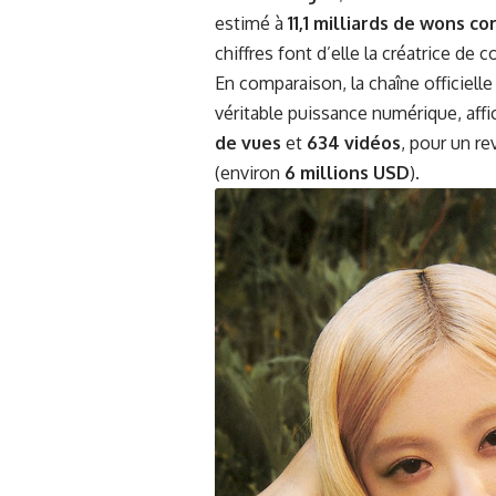
estimé à
11,1 milliards de wons c
chiffres font d’elle la créatrice de
En comparaison, la chaîne officiell
véritable puissance numérique, aff
de vues
et
634 vidéos
, pour un r
(environ
6 millions USD
).