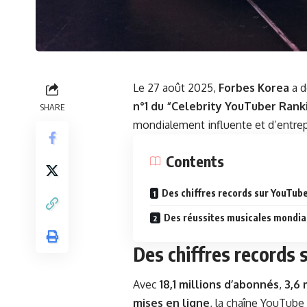
Le 27 août 2025,
Forbes Korea
a d
n°1 du “Celebrity YouTuber Rank
SHARE
mondialement influente et d’entre
Contents
Des chiffres records sur YouTub
Des réussites musicales mondia
Des chiffres records 
Avec
18,1 millions d’abonnés
,
3,6 
mises en ligne
, la chaîne YouTub