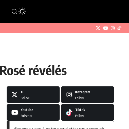
Rosé révélés
X
Instagram
Follow
Follow
Youtube
Tiktok
Subscribe
Follow
Abonnez-vous à notre newsletter pour recevoir