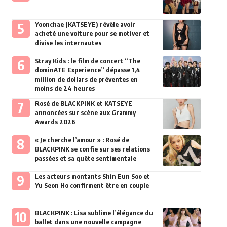
Yoonchae (KATSEYE) révèle avoir
acheté une voiture pour se motiver et
divise les internautes
Stray Kids : le film de concert “The
dominATE Experience” dépasse 1,4
million de dollars de préventes en
moins de 24 heures
Rosé de BLACKPINK et KATSEYE
annoncées sur scène aux Grammy
Awards 2026
« Je cherche l’amour » : Rosé de
BLACKPINK se confie sur ses relations
passées et sa quête sentimentale
Les acteurs montants Shin Eun Soo et
Yu Seon Ho confirment être en couple
BLACKPINK : Lisa sublime l’élégance du
ballet dans une nouvelle campagne