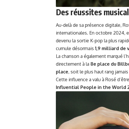
Des réussites musica
Au-delà de sa présence digitale, Ro
internationales. En octobre 2024, e
devenu la sortie K-pop la plus rapi
cumule désormais
1,9 milliard de 
La chanson a également marqué l’hi
directement à la
8e place du Bill
place
, soit le plus haut rang jama
Cette influence a valu à Rosé d’être
Influential People in the World 