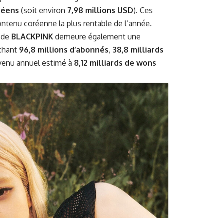
oréens
(soit environ
7,98 millions USD
). Ces
 contenu coréenne la plus rentable de l’année.
e de
BLACKPINK
demeure également une
ichant
96,8 millions d’abonnés
,
38,8 milliards
evenu annuel estimé à
8,12 milliards de wons