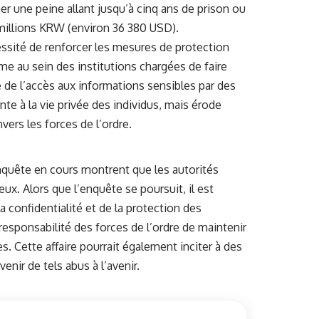
îner une peine allant jusqu’à cinq ans de prison ou
illions KRW (environ 36 380 USD).
essité de renforcer les mesures de protection
e au sein des institutions chargées de faire
ive de l’accès aux informations sensibles par des
nte à la vie privée des individus, mais érode
vers les forces de l’ordre.
enquête en cours montrent que les autorités
eux. Alors que l’enquête se poursuit, il est
la confidentialité et de la protection des
responsabilité des forces de l’ordre de maintenir
s. Cette affaire pourrait également inciter à des
nir de tels abus à l’avenir.