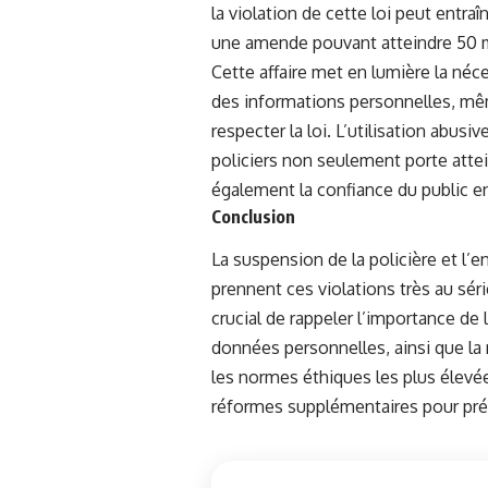
la violation de cette loi peut entra
une amende pouvant atteindre 50 m
Cette affaire met en lumière la néc
des informations personnelles, mêm
respecter la loi. L’utilisation abus
policiers non seulement porte attei
également la confiance du public en
Conclusion
La suspension de la policière et l’
prennent ces violations très au séri
crucial de rappeler l’importance de 
données personnelles, ainsi que la 
les normes éthiques les plus élevée
réformes supplémentaires pour préve