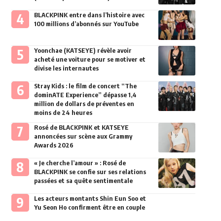
BLACKPINK entre dans l’histoire avec
100 millions d’abonnés sur YouTube
Yoonchae (KATSEYE) révèle avoir
acheté une voiture pour se motiver et
divise les internautes
Stray Kids : le film de concert “The
dominATE Experience” dépasse 1,4
million de dollars de préventes en
moins de 24 heures
Rosé de BLACKPINK et KATSEYE
annoncées sur scène aux Grammy
Awards 2026
« Je cherche l’amour » : Rosé de
BLACKPINK se confie sur ses relations
passées et sa quête sentimentale
Les acteurs montants Shin Eun Soo et
Yu Seon Ho confirment être en couple