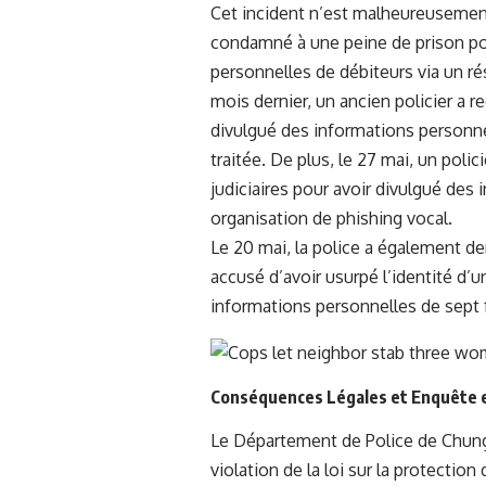
Cet incident n’est malheureusement 
condamné à une peine de prison po
personnelles de débiteurs via un r
mois dernier, un ancien policier a r
divulgué des informations personnel
traitée. De plus, le 27 mai, un polic
judiciaires pour avoir divulgué des
organisation de phishing vocal.
Le 20 mai, la police a également d
accusé d’avoir usurpé l’identité d’u
informations personnelles de sept 
Conséquences Légales et Enquête 
Le Département de Police de Chung
violation de la loi sur la protecti