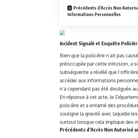
Précédents d’Accès Non Autoris
Informations Personnelles
Incident Signalé et Enquête Policiè
Bien que la policière n’ait pas ca
préoccupée par cette intrusion, a s
subséquente a révélé que l’officière 
accéder aux informations personnel
n’a cependant pas été divulguée au 
En réponse à cet acte, le Départe
policière et a entamé des procédur
souligne la gravité avec laquelle les 
surtout lorsque cela implique des 
Précédents d’Accès Non Autorisé a