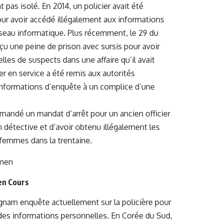
pas isolé. En 2014, un policier avait été
ur avoir accédé illégalement aux informations
éseau informatique. Plus récemment, le 29 du
eçu une peine de prison avec sursis pour avoir
les de suspects dans une affaire qu’il avait
ier en service a été remis aux autorités
 informations d’enquête à un complice d’une
emandé un mandat d’arrêt pour un ancien officier
n détective et d’avoir obtenu illégalement les
femmes dans la trentaine.
en Cours
nam enquête actuellement sur la policière pour
on des informations personnelles. En Corée du Sud,