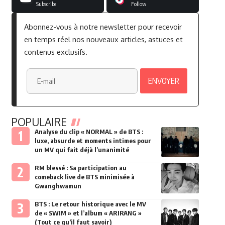
Subscribe
Follow
Abonnez-vous à notre newsletter pour recevoir
en temps réel nos nouveaux articles, astuces et
contenus exclusifs.
POPULAIRE
Analyse du clip « NORMAL » de BTS :
luxe, absurde et moments intimes pour
un MV qui fait déjà l’unanimité
RM blessé : Sa participation au
comeback live de BTS minimisée à
Gwanghwamun
BTS : Le retour historique avec le MV
de « SWIM » et l’album « ARIRANG »
(Tout ce qu’il faut savoir)