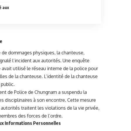
é aux
re
usé de dommages physiques, la chanteuse,
ignalé l’incident aux autorités. Une enquête
avait utilisé le réseau interne de la police pour
les de la chanteuse. L’identité de la chanteuse
public.
ment de Police de Chungnam a suspendu la
es disciplinaires à son encontre. Cette mesure
autorités traitent les violations de la vie privée,
membres des forces de l’ordre.
ux Informations Personnelles