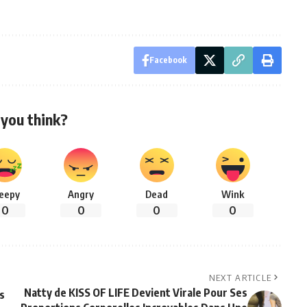
Facebook
you think?
leepy
Angry
Dead
Wink
0
0
0
0
NEXT ARTICLE
Natty de KISS OF LIFE Devient Virale Pour Ses
s