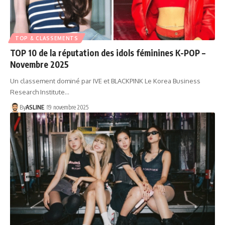
TOP & CLASSEMENTS
TOP 10 de la réputation des idols féminines K-POP –
Novembre 2025
Un classement dominé par IVE et BLACKPINK Le Korea Business
Research Institute…
By
ASLINE
19 novembre 2025