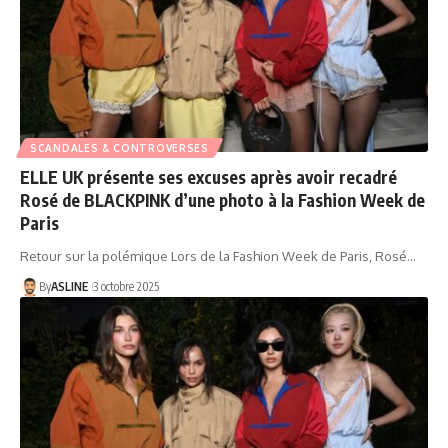
SCANDALES & CONTROVERSES
ELLE UK présente ses excuses après avoir recadré
Rosé de BLACKPINK d’une photo à la Fashion Week de
Paris
Retour sur la polémique Lors de la Fashion Week de Paris, Rosé…
By
ASLINE
3 octobre 2025