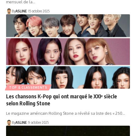
mensuel de la…
By
ASLINE
15 octobre 2025
TOP & CLASSEMENTS
Les chansons K-Pop qui ont marqué le XXIᵉ siècle
selon Rolling Stone
Le magazine américain Rolling Stone a révélé sa liste des « 250…
By
ASLINE
9 octobre 2025