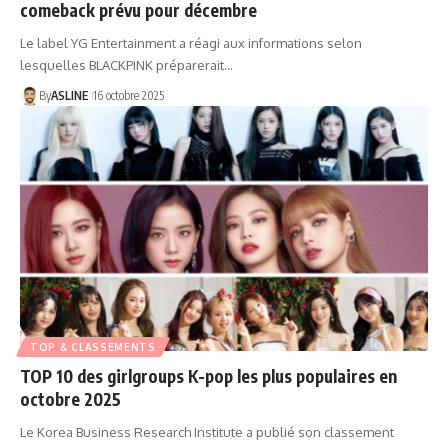
comeback prévu pour décembre
Le label YG Entertainment a réagi aux informations selon
lesquelles BLACKPINK préparerait…
By
ASLINE
16 octobre 2025
TOP & CLASSEMENTS
TOP 10 des girlgroups K-pop les plus populaires en
octobre 2025
Le Korea Business Research Institute a publié son classement