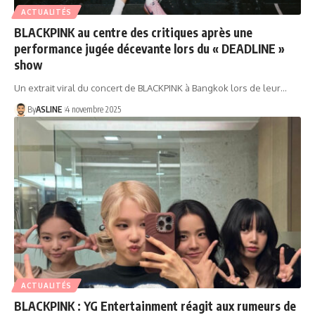
ACTUALITÉS
BLACKPINK au centre des critiques après une
performance jugée décevante lors du « DEADLINE »
show
Un extrait viral du concert de BLACKPINK à Bangkok lors de leur…
By
ASLINE
4 novembre 2025
ACTUALITÉS
BLACKPINK : YG Entertainment réagit aux rumeurs de