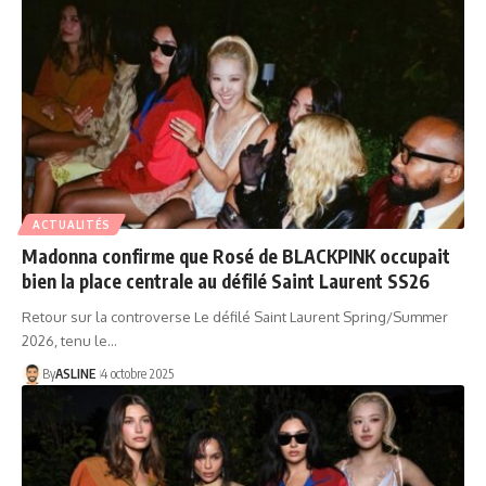
ACTUALITÉS
Madonna confirme que Rosé de BLACKPINK occupait
bien la place centrale au défilé Saint Laurent SS26
Retour sur la controverse Le défilé Saint Laurent Spring/Summer
2026, tenu le…
By
ASLINE
4 octobre 2025