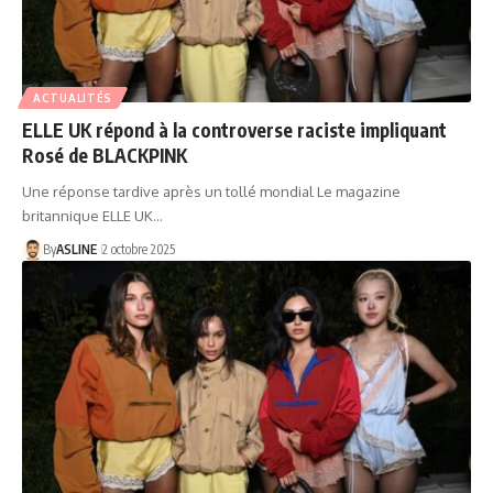
ACTUALITÉS
ELLE UK répond à la controverse raciste impliquant
Rosé de BLACKPINK
Une réponse tardive après un tollé mondial Le magazine
britannique ELLE UK…
By
ASLINE
2 octobre 2025