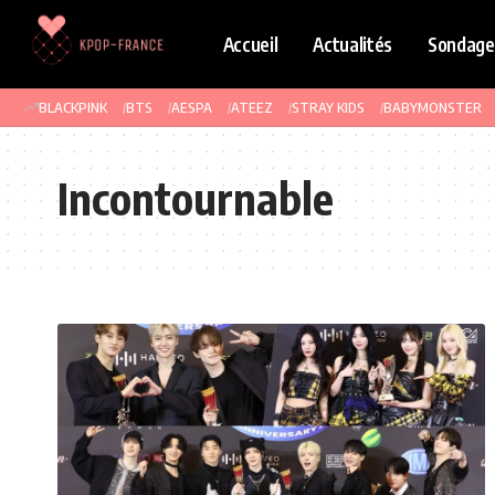
Accueil
Actualités
Sondage
BLACKPINK
BTS
AESPA
ATEEZ
STRAY KIDS
BABYMONSTER
Incontournable