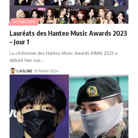
ACTUALITÉS
Lauréats des Hanteo Music Awards 2023
– Jour 1
La cérémonie des Hanteo Music Awards (HMA) 2023 a
débuté hier soir…
By
ASLINE
19 février 2024