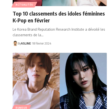
ACTUALITÉS
Top 10 classements des idoles féminines
K-Pop en février
Le Korea Brand Reputation Research Institute a dévoilé les
classements de la…
By
ASLINE
18 février 2024
RUMEUR