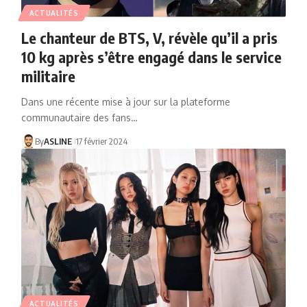
ACTUALITÉS
Le chanteur de BTS, V, révèle qu’il a pris
10 kg après s’être engagé dans le service
militaire
Dans une récente mise à jour sur la plateforme
communautaire des fans…
By
ASLINE
17 février 2024
ACTUALITÉS