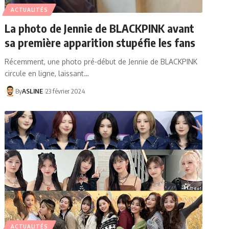
ACTUALITÉS
La photo de Jennie de BLACKPINK avant
sa première apparition stupéfie les fans
Récemment, une photo pré-début de Jennie de BLACKPINK
circule en ligne, laissant…
By
ASLINE
23 février 2024
ACTUALITÉS