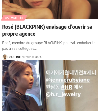
ACTUALITÉS
Rosé (BLACKPINK) envisage d’ouvrir sa
propre agence
Rosé, membre du groupe BLACKPINK, pourrait emboîter le
pas à ses collègues…
By
ASLINE
18 février 2024